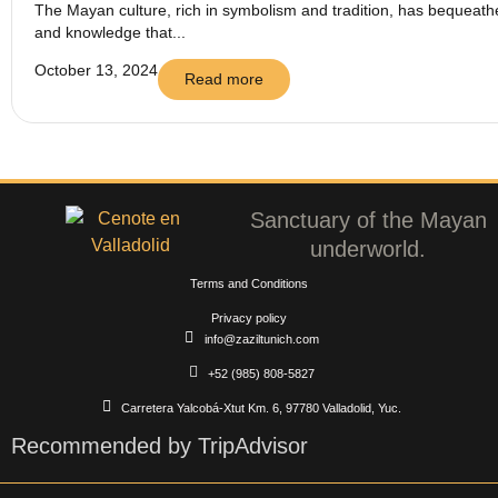
The Mayan culture, rich in symbolism and tradition, has bequeathed
and knowledge that...
October 13, 2024
Read more
Sanctuary of the Mayan
underworld.
Terms and Conditions
Privacy policy
info@zaziltunich.com
+52 (985) 808-5827
Carretera Yalcobá-Xtut Km. 6, 97780 Valladolid, Yuc.
Recommended by TripAdvisor