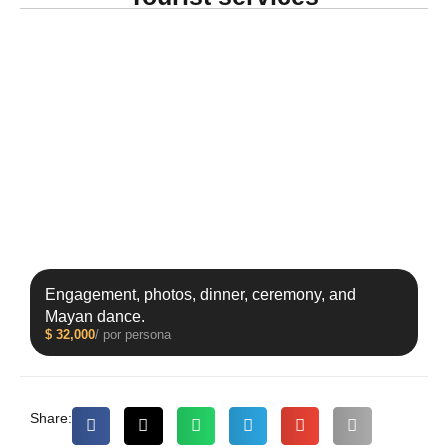
Engagement, photos, dinner, ceremony, and
Mayan dance.
$
32,000
/ por persona
Share: