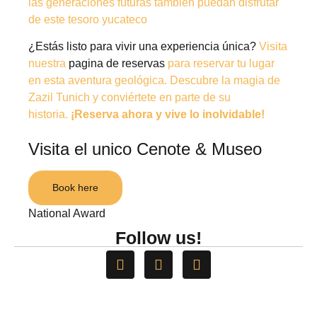
las generaciones futuras también puedan disfrutar
de este tesoro yucateco
¿Estás listo para vivir una experiencia única?
Visita
nuestra
pagina de reservas
para reservar tu lugar
en esta aventura geológica. Descubre la magia de
Zazil Tunich y conviértete en parte de su
historia.
¡Reserva ahora y vive lo inolvidable!
Visita el unico Cenote & Museo
Book here
National Award
Follow us!