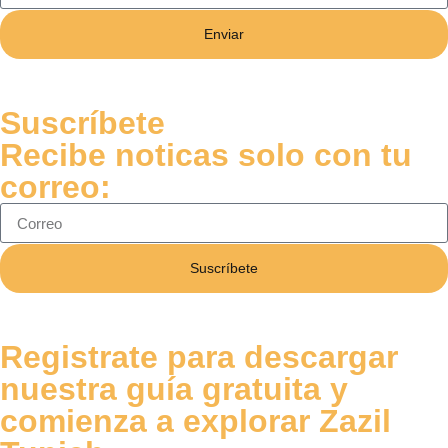
Enviar
Suscríbete
Recibe noticas solo con tu
correo:
Suscríbete
Registrate para descargar
nuestra guía gratuita y
comienza a explorar Zazil