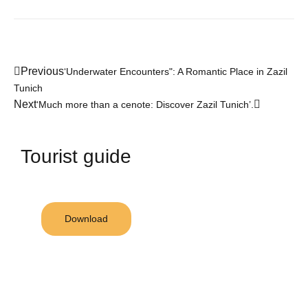
Previous
‘Underwater Encounters": A Romantic Place in Zazil
Tunich
Next
‘Much more than a cenote: Discover Zazil Tunich’.
Tourist guide
Download