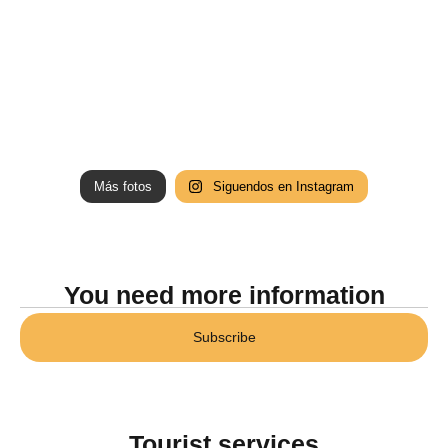
Más fotos
Siguendos en Instagram
You need more information
Subscribe
Tourist services