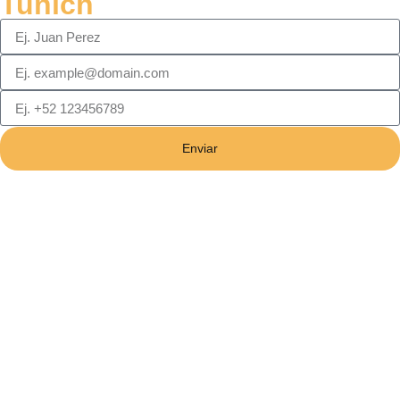
Tunich
Enviar