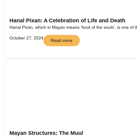
Hanal Pixan: A Celebration of Life and Death
Hanal Pixán, which in Mayan means ‘food of the souls’, is one of t
October 27, 2024
Read more
Mayan Structures: The Muul