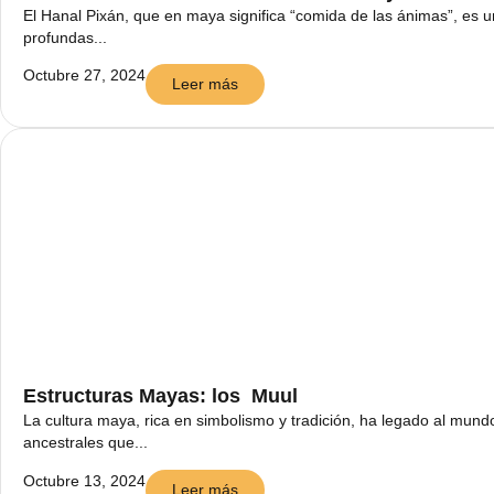
El Hanal Pixán, que en maya significa “comida de las ánimas”, es 
profundas...
Octubre 27, 2024
Leer más
Estructuras Mayas: los Muul
La cultura maya, rica en simbolismo y tradición, ha legado al mund
ancestrales que...
Octubre 13, 2024
Leer más