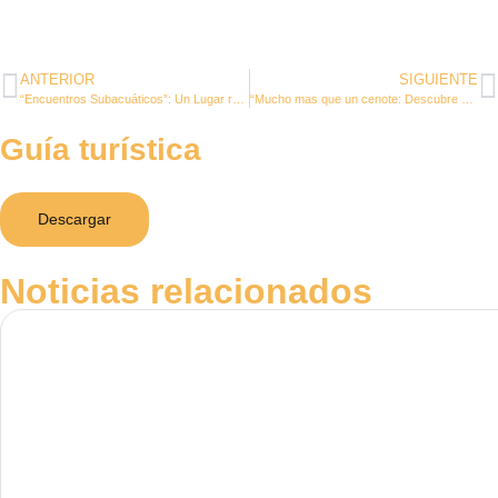
ANTERIOR
SIGUIENTE
“Encuentros Subacuáticos”: Un Lugar romántico en Zazil Tunich
“Mucho mas que un cenote: Descubre Zazil Tunich”
Guía turística
Descargar
Noticias relacionados