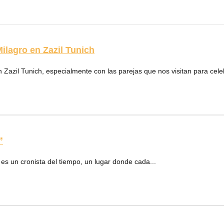
ilagro en Zazil Tunich
Zazil Tunich, especialmente con las parejas que nos visitan para celeb
”
 es un cronista del tiempo, un lugar donde cada...