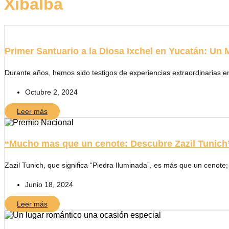
Xibalba
Primer Santuario a la Diosa Ixchel en Yucatán: Un M
Durante años, hemos sido testigos de experiencias extraordinarias en 
Octubre 2, 2024
Leer más
“Mucho mas que un cenote: Descubre Zazil Tunich
Zazil Tunich, que significa “Piedra Iluminada”, es más que un cenote;
Junio 18, 2024
Leer más