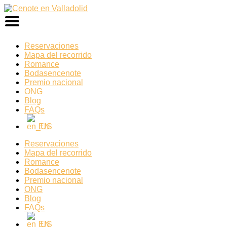
Ir
al
contenido
Reservaciones
Mapa del recorrido
Romance
Bodasencenote
Premio nacional
ONG
Blog
FAQs
EN
Reservaciones
Mapa del recorrido
Romance
Bodasencenote
Premio nacional
ONG
Blog
FAQs
EN