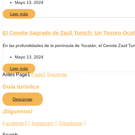
Mayo 13, 2024
Leer más
El Cenote Sagrado de Zazil Tunich: Un Tesoro Ocul
En las profundidades de la península de Yucatán, el Cenote Zazil Tu
Mayo 13, 2024
Leer más
Antes
Page
1
Page
2
Siguiente
Guía turística
Descargar
¡Síguenos!
Facebook-f
Instagram
Tripadvisor
Search