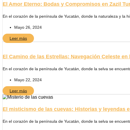
El Amor Eterno: Bodas y Compromisos en Zazil Tu
En el corazón de la península de Yucatán, donde la naturaleza y la his
Mayo 26, 2024
Leer más
El Camino de las Estrellas: Navegación Celeste en
En el corazón de la península de Yucatán, donde la selva se encuentra
Mayo 22, 2024
Leer más
El misticismo de las cuevas: Historias y leyendas e
En el corazón de la península de Yucatán, donde la selva se encuentra 