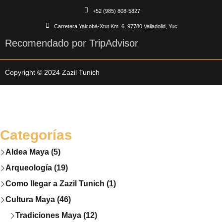
+52 (985) 808-5827
Carretera Yalcobá-Xtut Km. 6, 97780 Valladolid, Yuc.
Recomendado por TripAdvisor
Copyright © 2024 Zazil Tunich
Categorías
Aldea Maya (5)
Arqueología (19)
Como llegar a Zazil Tunich (1)
Cultura Maya (46)
Tradiciones Maya (12)