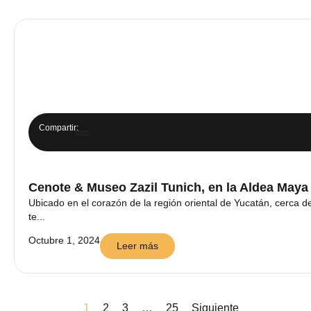
Compartir:
Cenote & Museo Zazil Tunich, en la Aldea May
Ubicado en el corazón de la región oriental de Yucatán, cerca d
te...
Octubre 1, 2024
Leer más
1
2
3
…
25
Siguiente