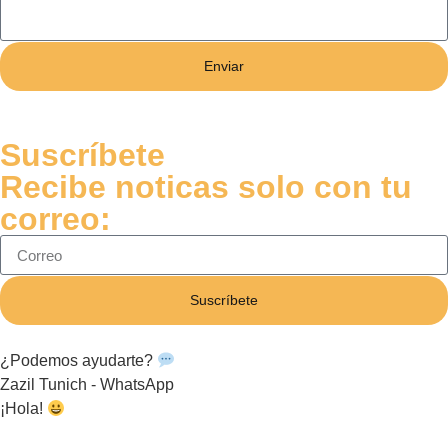
Enviar
Suscríbete
Recibe noticas solo con tu
correo:
Suscríbete
¿Podemos ayudarte?
Zazil Tunich - WhatsApp
¡Hola!