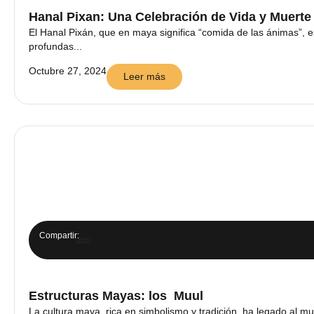
Hanal Pixan: Una Celebración de Vida y Muerte
El Hanal Pixán, que en maya significa “comida de las ánimas”, 
profundas...
Octubre 27, 2024
Leer más
Compartir:
Estructuras Mayas: los Muul
La cultura maya, rica en simbolismo y tradición, ha legado al m