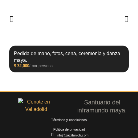
Pedida de mano, fotos, cena, ceremonia y danza
maya.
$
32,000
/ por persona
Santuario del
inframundo maya.
Términos y condiciones
Política de privacidad
info@zaziltunich.com