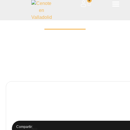
0
Blog
Compartir: