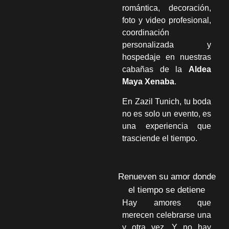
romántica, decoración,
foto y video profesional,
coordinación
personalizada y
hospedaje en nuestras
cabañas de la
Aldea
Maya Xenaba
.
En Zazil Tunich, tu boda
no es solo un evento, es
una experiencia que
trasciende el tiempo.
Renueven su amor donde
el tiempo se detiene
Hay amores que
merecen celebrarse una
y otra vez. Y no hay