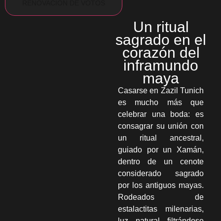
RENOVACIÓN DE VOTOS
Un ritual
sagrado en el
corazón del
inframundo
maya
Casarse en Zazil Tunich
es mucho más que
celebrar una boda: es
consagrar su unión con
un ritual ancestral,
guiado por un Xamán,
dentro de un cenote
considerado sagrado
por los antiguos mayas.
Rodeados de
estalactitas milenarias,
luz natural filtrándose