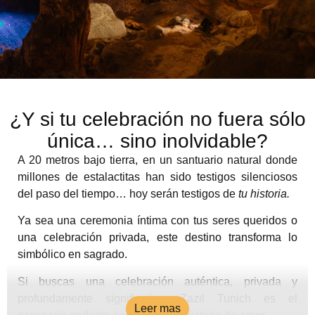
¿Y si tu celebración no fuera sólo
única… sino inolvidable?
A 20 metros bajo tierra, en un santuario natural donde
millones de estalactitas han sido testigos silenciosos
del paso del tiempo… hoy serán testigos de
tu historia.
Ya sea una ceremonia íntima con tus seres queridos o
una celebración privada, este destino transforma lo
simbólico en sagrado.
Si buscas una celebración auténtica, privada y
profundamente significativa, Zazil Tunich es el
Leer mas