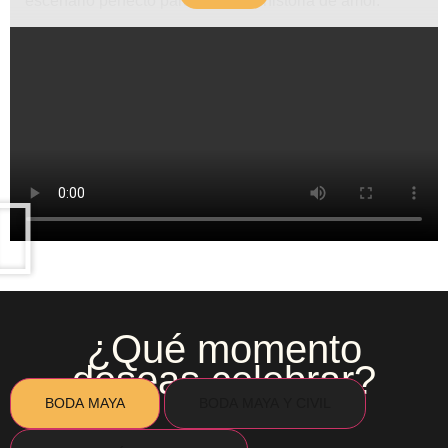
escenario perfecto para honrar tu historia de amor.
¿Qué momento
deseas celebrar?
BODA MAYA
BODA MAYA Y CIVIL