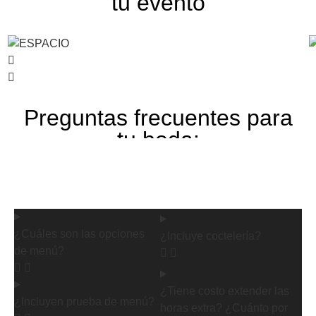
tu evento
Preguntas frecuentes para
tu boda:
¿Cuáles son las opciones
¿Incluye coctelería?
de menú?
¿Tiene costo extender las
¿Incluyen prueba de menú?
horas extra? ¿Cuánto por