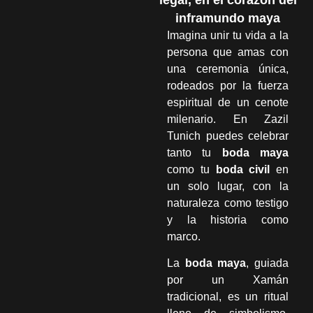
legal, en el corazón del
inframundo maya
Imagina unir tu vida a la
persona que amas con
una ceremonia única,
rodeados por la fuerza
espiritual de un cenote
milenario. En Zazil
Tunich puedes celebrar
tanto tu
boda maya
como tu
boda civil
en
un solo lugar, con la
naturaleza como testigo
y la historia como
marco.
La
boda maya
, guiada
por un Xamán
tradicional, es un ritual