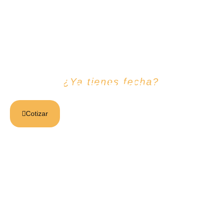
¿Ya tienes fecha?
Cotiza tu boda aqui!
Cotizar
Whatsapp