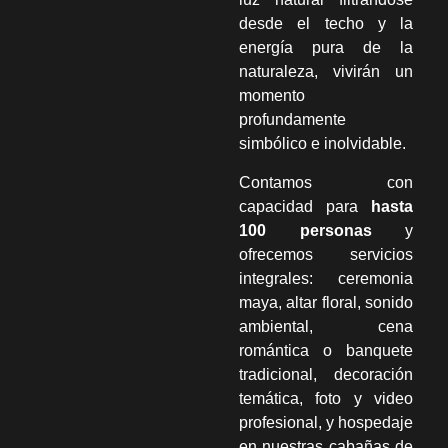
desde el techo y la
energía pura de la
naturaleza, vivirán un
momento
profundamente
simbólico e inolvidable.
Contamos con
capacidad para
hasta
100 personas
y
ofrecemos servicios
integrales: ceremonia
maya, altar floral, sonido
ambiental, cena
romántica o banquete
tradicional, decoración
temática, foto y video
profesional, y hospedaje
en nuestras cabañas de