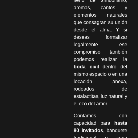
lleno de simbolismo,
aromas, cantos y
elementos naturales
que consagran su unión
desde el alma. Y si
deseas formalizar
legalmente ese
compromiso, también
podemos realizar la
boda civil
dentro del
mismo espacio o en una
locación anexa,
rodeados de
estalactitas, luz natural y
el eco del amor.
Contamos con
capacidad para
hasta
80 invitados
, banquete
tradicional o cena