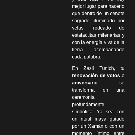
mejor lugar para hacerlo
que dentro de un cenote
sagrado, iluminado por
velas, rodeado de
estalactitas milenarias y
con la energía viva de la
tierra acompañando
cada palabra.
En Zazil Tunich, tu
renovación de votos
o
aniversario
se
transforma en una
ceremonia
profundamente
simbólica. Ya sea con
un ritual maya guiado
por un Xamán o con un
momento íntimo entre