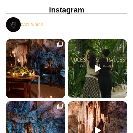
Instagram
zaziltunich