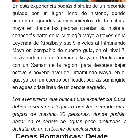
En esta experiencia podrás disfrutar de un recorrido
PREMIO NACIONAL
guiado por un lugar lleno de historia, donde
ocurrieron grandes acontecimientos de la cultura
maya en donde las piedras cuentan su historia,
conocerás parte de la Mitología Maya a través de la
Leyenda de Xibalbá y sus 9 niveles al Inframundo
Maya en compañía de nuestro guía, en el nivel 7,
serás parte de una Ceremonia Maya de Purificación
con un Xaman de la región, para después bajar
octavo y noveno nivel del Inframundo Maya, en el
que, ya con un cuerpo purificado, podrás sumergirte
en aguas cristalinas de un cenote sagrado.
Los
aventureros que buscan una experiencia única
deben reservar su lugar en nuestro recorrido para
grupos de máximo 20 personas, donde podrán
nadar en el cenote de aguas poco profundas y
disfrutar de un ambiente de exclusividad.
Cenas Romanticas: Dejate