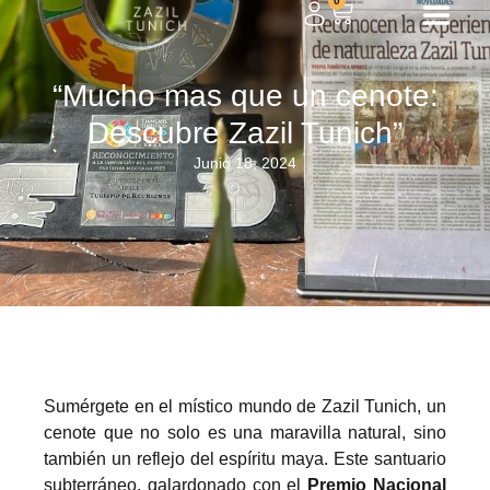
0
“Mucho mas que un cenote:
Descubre Zazil Tunich”
Junio 18, 2024
Sumérgete en el místico mundo de Zazil Tunich, un
cenote que no solo es una maravilla natural, sino
también un reflejo del espíritu maya. Este santuario
subterráneo, galardonado con el
Premio Nacional