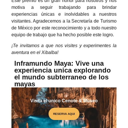
Este premio es un gran honor para nosotros y nos
motiva a seguir trabajando para brindar
experiencias únicas e inolvidables a nuestros
visitantes. Agradecemos a la Secretaría de Turismo
de México por este reconocimiento y a todo nuestro
equipo de trabajo que ha hecho posible este logro.
¡Te invitamos a que nos visites y experimentes la
aventura en el Xibalba!
Inframundo Maya: Vive una
experiencia unica explorando
el mundo subterraneo de los
mayas
Visita el unico Cenote & Museo
RESERVA AQUI