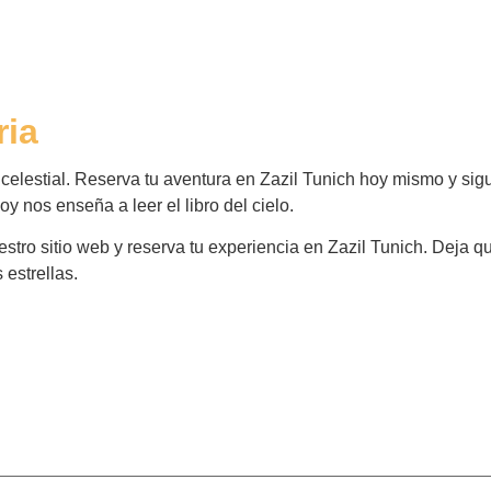
ria
celestial. Reserva tu aventura en Zazil Tunich hoy mismo y sigu
hoy nos enseña a leer el libro del cielo.
estro sitio web y reserva tu experiencia en Zazil Tunich. Deja q
 estrellas.