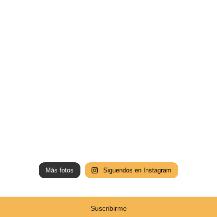
Más fotos
Siguendos en Instagram
Suscribirme