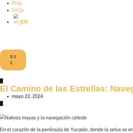
Blog
FAQs
EN
$
0
0
El Camino de las Estrellas: Nave
mayo 22, 2024
En el corazón de la península de Yucatán, donde la selva se encu