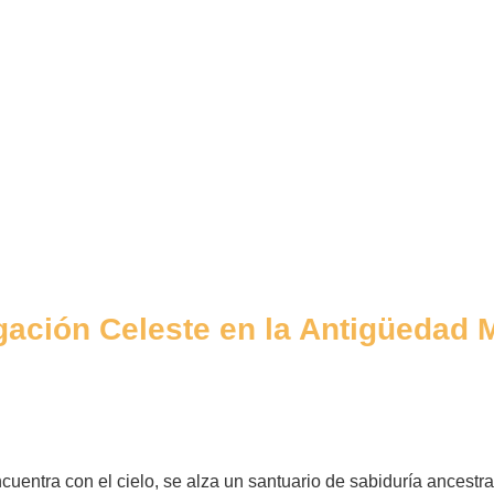
gación Celeste en la Antigüedad 
entra con el cielo, se alza un santuario de sabiduría ancestral 