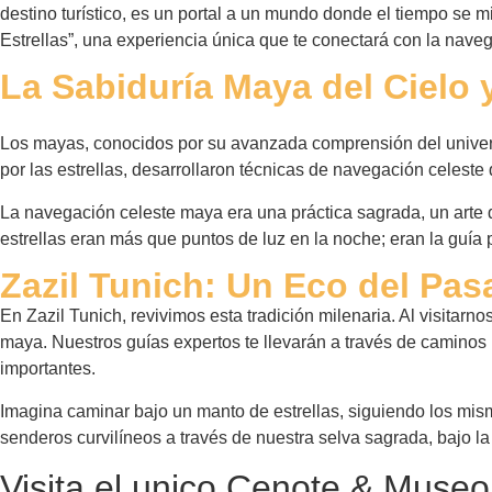
destino turístico, es un portal a un mundo donde el tiempo se m
Estrellas”, una experiencia única que te conectará con la nav
La Sabiduría Maya del Cielo 
Los mayas, conocidos por su avanzada comprensión del univer
por las estrellas, desarrollaron técnicas de navegación celeste 
La navegación celeste maya era una práctica sagrada, un arte 
estrellas eran más que puntos de luz en la noche; eran la guía p
Zazil Tunich: Un Eco del Pa
En Zazil Tunich, revivimos esta tradición milenaria. Al visitar
maya. Nuestros guías expertos te llevarán a través de caminos 
importantes.
Imagina caminar bajo un manto de estrellas, siguiendo los mis
senderos curvilíneos a través de nuestra selva sagrada, bajo 
Visita el unico Cenote & Museo