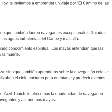
. Hoy, te invitamos a emprender un viaje por “El Camino de las
sino que también fueron navegantes excepcionales. Guiados
e las aguas turbulentas del Caribe y más allá.
undo conocimiento espiritual. Los mayas entendían que las
y la muerte.
lleza, sino que también aprenderás sobre la navegación celeste
izaban el cielo nocturno para orientarse y predecir eventos
n Zazil Tunich, te ofrecemos la oportunidad de navegar en
 navegantes y astrónomos mayas.