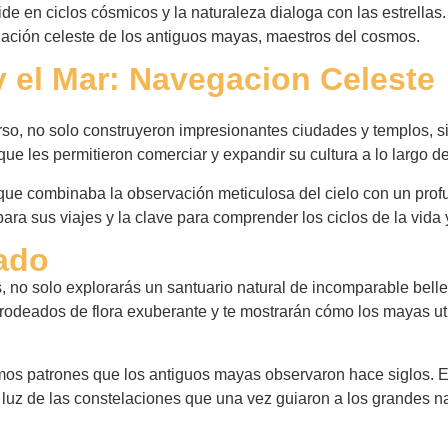
ide en ciclos cósmicos y la naturaleza dialoga con las estrellas
egación celeste de los antiguos mayas, maestros del cosmos.
y el Mar: Navegacion Celeste
so, no solo construyeron impresionantes ciudades y templos, 
que les permitieron comerciar y expandir su cultura a lo largo d
que combinaba la observación meticulosa del cielo con un prof
ara sus viajes y la clave para comprender los ciclos de la vida 
sado
nos, no solo explorarás un santuario natural de incomparable be
rodeados de flora exuberante y te mostrarán cómo los mayas util
mos patrones que los antiguos mayas observaron hace siglos. E
la luz de las constelaciones que una vez guiaron a los grandes