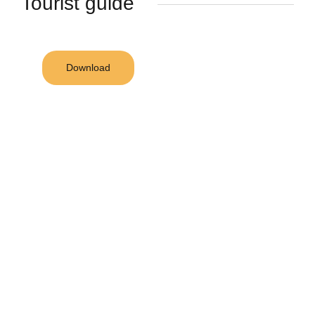
Tourist guide
Download