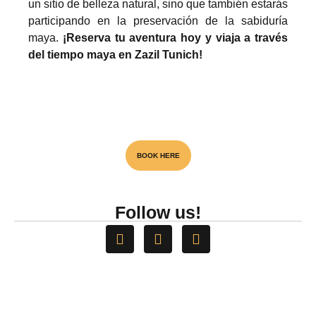
un sitio de belleza natural, sino que también estarás
participando en la preservación de la sabiduría
maya.
¡Reserva tu aventura hoy y viaja a través
del tiempo maya en Zazil Tunich!
Visita el unico Cenote & Museo
BOOK HERE
NATIONAL AWARD
Follow us!