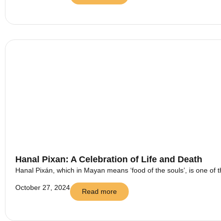
Hanal Pixan: A Celebration of Life and Death
Hanal Pixán, which in Mayan means ‘food of the souls’, is one of t
October 27, 2024
Read more