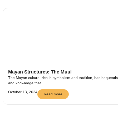
Mayan Structures: The Muul
The Mayan culture, rich in symbolism and tradition, has bequeathed
and knowledge that...
October 13, 2024
Read more