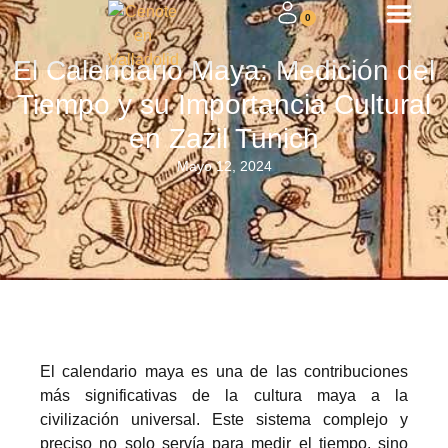
0
El Calendario Maya: Medición del
Tiempo y su Importancia Cultural
en Zazil Tunich
Mayo 12, 2024
El calendario maya es una de las contribuciones
más significativas de la cultura maya a la
civilización universal. Este sistema complejo y
preciso no solo servía para medir el tiempo, sino