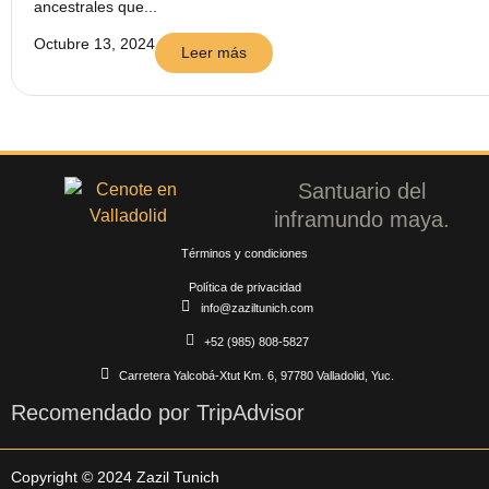
ancestrales que...
Octubre 13, 2024
Leer más
Santuario del
inframundo maya.
Términos y condiciones
Política de privacidad
info@zaziltunich.com
+52 (985) 808-5827
Carretera Yalcobá-Xtut Km. 6, 97780 Valladolid, Yuc.
Recomendado por TripAdvisor
Copyright © 2024 Zazil Tunich