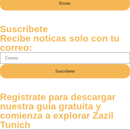
Enviar
Suscríbete
Recibe noticas solo con tu
correo:
Suscríbete
Registrate para descargar
nuestra guía gratuita y
comienza a explorar Zazil
Tunich