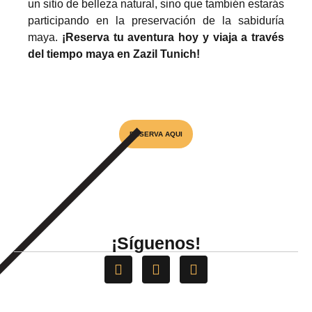
un sitio de belleza natural, sino que también estarás
participando en la preservación de la sabiduría
maya.
¡Reserva tu aventura hoy y viaja a través
del tiempo maya en Zazil Tunich!
Visita el unico Cenote & Museo
RESERVA AQUI
¡Síguenos!