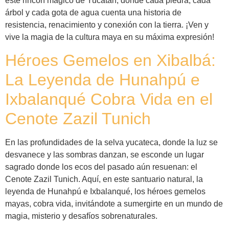
este rincón mágico de Yucatán, donde cada piedra, cada
árbol y cada gota de agua cuenta una historia de
resistencia, renacimiento y conexión con la tierra. ¡Ven y
vive la magia de la cultura maya en su máxima expresión!
Héroes Gemelos en Xibalbá:
La Leyenda de Hunahpú e
Ixbalanqué Cobra Vida en el
Cenote Zazil Tunich
En las profundidades de la selva yucateca, donde la luz se
desvanece y las sombras danzan, se esconde un lugar
sagrado donde los ecos del pasado aún resuenan: el
Cenote Zazil Tunich. Aquí, en este santuario natural, la
leyenda de Hunahpú e Ixbalanqué, los héroes gemelos
mayas, cobra vida, invitándote a sumergirte en un mundo de
magia, misterio y desafíos sobrenaturales.