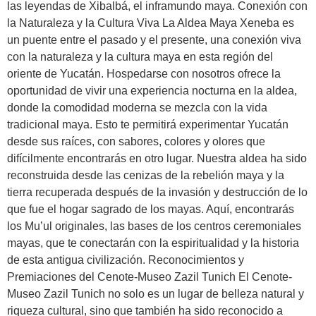
las leyendas de Xibalbá, el inframundo maya. Conexión con
la Naturaleza y la Cultura Viva La Aldea Maya Xeneba es
un puente entre el pasado y el presente, una conexión viva
con la naturaleza y la cultura maya en esta región del
oriente de Yucatán. Hospedarse con nosotros ofrece la
oportunidad de vivir una experiencia nocturna en la aldea,
donde la comodidad moderna se mezcla con la vida
tradicional maya. Esto te permitirá experimentar Yucatán
desde sus raíces, con sabores, colores y olores que
difícilmente encontrarás en otro lugar. Nuestra aldea ha sido
reconstruida desde las cenizas de la rebelión maya y la
tierra recuperada después de la invasión y destrucción de lo
que fue el hogar sagrado de los mayas. Aquí, encontrarás
los Mu’ul originales, las bases de los centros ceremoniales
mayas, que te conectarán con la espiritualidad y la historia
de esta antigua civilización. Reconocimientos y
Premiaciones del Cenote-Museo Zazil Tunich El Cenote-
Museo Zazil Tunich no solo es un lugar de belleza natural y
riqueza cultural, sino que también ha sido reconocido a