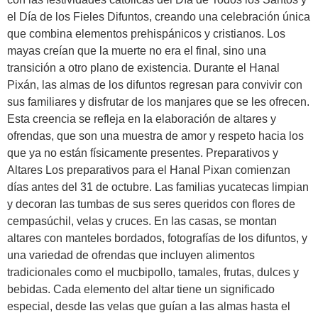
el Día de los Fieles Difuntos, creando una celebración única
que combina elementos prehispánicos y cristianos. Los
mayas creían que la muerte no era el final, sino una
transición a otro plano de existencia. Durante el Hanal
Pixán, las almas de los difuntos regresan para convivir con
sus familiares y disfrutar de los manjares que se les ofrecen.
Esta creencia se refleja en la elaboración de altares y
ofrendas, que son una muestra de amor y respeto hacia los
que ya no están físicamente presentes. Preparativos y
Altares Los preparativos para el Hanal Pixan comienzan
días antes del 31 de octubre. Las familias yucatecas limpian
y decoran las tumbas de sus seres queridos con flores de
cempasúchil, velas y cruces. En las casas, se montan
altares con manteles bordados, fotografías de los difuntos, y
una variedad de ofrendas que incluyen alimentos
tradicionales como el mucbipollo, tamales, frutas, dulces y
bebidas. Cada elemento del altar tiene un significado
especial, desde las velas que guían a las almas hasta el