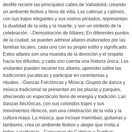
desfile recorre las principales calles de Valladolid, creando
un ambiente festivo y lleno de vida. Las catrinas y catrines,
con sus trajes elegantes y sus rostros pintados, representan
la dualidad de la vida y la muerte, y son un símbolo de la
celebración. –Demostración de Altares: En diferentes puntos
de la ciudad, se pueden admirar altares elaborados por las
familias locales, cada uno con su propio estilo y significado.
Estos altares son una muestra de la devoción y el respeto
hacia los difuntos, y cada uno cuenta una historia única. Los
visitantes pueden recorrer los altares, aprender sobre las
tradiciones yucatecas y participar en ceremonias y
rituales. –Danzas Folclóricas y Música: Grupos de danza y
música tradicional se presentan en las plazas y parques,
ofreciendo un espectáculo lleno de energía y tradición. Las
danzas folclóricas, con sus coloridos trajes y sus
movimientos rítmicos, son una celebración de la vida y la
cultura maya. La música, que incluye marimbas, guitarras y
tambores, crea un ambiente festivo y alegre que invita a
todos a participar. –Concursos de Catrinas y Tumbas: