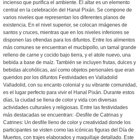
incienso que purifica el ambiente. El altar es un elemento
central en la celebración del Hanal Pixán. Se compone de
varios niveles que representan los diferentes planos de
existencia. En el nivel superior, se colocan imágenes de
santos y cruces, mientras que en los niveles inferiores se
disponen las ofrendas para los difuntos. Entre los alimentos
más comunes se encuentran el mucbipollo, un tamal grande
relleno de carne y cocido bajo tierra, y el atole nuevo, una
bebida a base de maíz. También se incluyen frutas, dulces y
bebidas alcohólicas, así como objetos personales que eran
queridos por los difuntos Festividades en Valladolid
Valladolid, con su encanto colonial y su vibrante comunidad,
es el lugar perfecto para vivir el Hanal Pixán. Durante estos
días, la ciudad se llena de color y vida con diversas
actividades culturales y religiosas. Entre las festividades
más destacadas se encuentran: -Desfile de Catrinas y
Catrines: Un desfile lleno de color y creatividad donde los
participantes se visten como las icónicas figuras del Día de
Muertos, con trajes elaborados y maquillaje detallado. Este