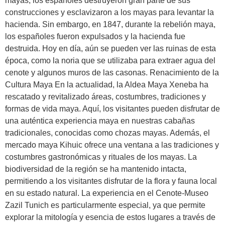
mayas, los españoles destruyeron gran parte de sus
construcciones y esclavizaron a los mayas para levantar la
hacienda. Sin embargo, en 1847, durante la rebelión maya,
los españoles fueron expulsados y la hacienda fue
destruida. Hoy en día, aún se pueden ver las ruinas de esta
época, como la noria que se utilizaba para extraer agua del
cenote y algunos muros de las casonas. Renacimiento de la
Cultura Maya En la actualidad, la Aldea Maya Xeneba ha
rescatado y revitalizado áreas, costumbres, tradiciones y
formas de vida maya. Aquí, los visitantes pueden disfrutar de
una auténtica experiencia maya en nuestras cabañas
tradicionales, conocidas como chozas mayas. Además, el
mercado maya Kihuic ofrece una ventana a las tradiciones y
costumbres gastronómicas y rituales de los mayas. La
biodiversidad de la región se ha mantenido intacta,
permitiendo a los visitantes disfrutar de la flora y fauna local
en su estado natural. La experiencia en el Cenote-Museo
Zazil Tunich es particularmente especial, ya que permite
explorar la mitología y esencia de estos lugares a través de