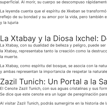
superficial. Al morir, su cuerpo se descompuso rápidament
La leyenda cuenta que el espíritu de Xkeban se transformó
reflejo de su bondad y su amor por la vida, pero también e
y la lujuria
La Xtabay y la Diosa Ixchel: 
La Xtabay, con su dualidad de belleza y peligro, puede ser v
la Xtabay, representaba tanto la creación como la destrucci
la muerte.
La Xtabay, como espíritu del bosque, se asocia con la natu
y ambas representan la importancia de respetar la naturale
Zazil Tunich: Un Portal a la S
El Cenote Zazil Tunich, con sus aguas cristalinas y sus for
Se dice que este cenote era un lugar de peregrinación para
Al visitar Zazil Tunich, podrás sumergirte en la historia d