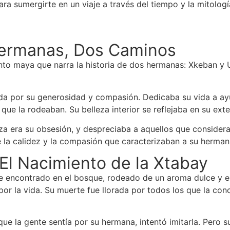
ara sumergirte en un viaje a través del tiempo y la mitologí
Hermanas, Dos Caminos
ento maya que narra la historia de dos hermanas: Xkeban y 
ada por su generosidad y compasión. Dedicaba su vida a ay
e la rodeaban. Su belleza interior se reflejaba en su exteri
leza era su obsesión, y despreciaba a aquellos que consider
de la calidez y la compasión que caracterizaban a su herma
El Nacimiento de la Xtabay
e encontrado en el bosque, rodeado de un aroma dulce y e
r la vida. Su muerte fue llorada por todos los que la cono
 que la gente sentía por su hermana, intentó imitarla. Pero 