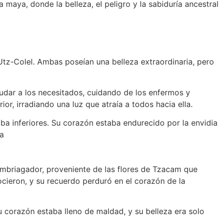
a maya, donde la belleza, el peligro y la sabiduría ancestral
Utz-Colel. Ambas poseían una belleza extraordinaria, pero
udar a los necesitados, cuidando de los enfermos y
or, irradiando una luz que atraía a todos hacia ella.
aba inferiores. Su corazón estaba endurecido por la envidia
na
mbriagador, proveniente de las flores de Tzacam que
cieron, y su recuerdo perduró en el corazón de la
su corazón estaba lleno de maldad, y su belleza era solo