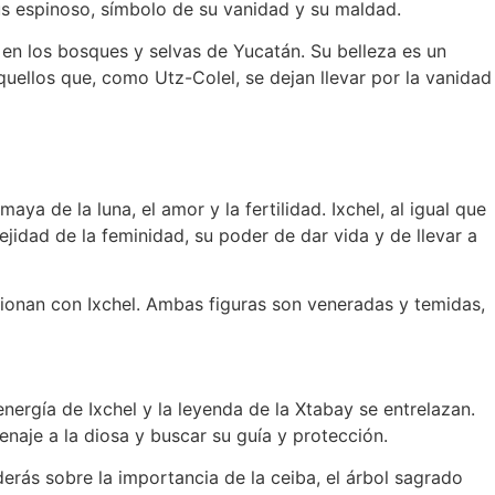
us espinoso, símbolo de su vanidad y su maldad.
 en los bosques y selvas de Yucatán. Su belleza es un
quellos que, como Utz-Colel, se dejan llevar por la vanidad
ya de la luna, el amor y la fertilidad. Ixchel, al igual que
jidad de la feminidad, su poder de dar vida y de llevar a
acionan con Ixchel. Ambas figuras son veneradas y temidas,
nergía de Ixchel y la leyenda de la Xtabay se entrelazan.
naje a la diosa y buscar su guía y protección.
nderás sobre la importancia de la ceiba, el árbol sagrado