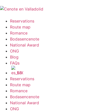
Reservations
Route map
Romance
Bodasencenote
National Award
ONG
Blog
FAQs
ES
Reservations
Route map
Romance
Bodasencenote
National Award
ONG