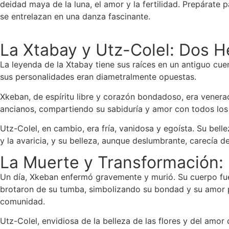
deidad maya de la luna, el amor y la fertilidad. Prepárate p
se entrelazan en una danza fascinante.
La Xtabay y Utz-Colel: Dos 
La leyenda de la Xtabay tiene sus raíces en un antiguo cu
sus personalidades eran diametralmente opuestas.
Xkeban, de espíritu libre y corazón bondadoso, era vener
ancianos, compartiendo su sabiduría y amor con todos los qu
Utz-Colel, en cambio, era fría, vanidosa y egoísta. Su bel
y la avaricia, y su belleza, aunque deslumbrante, carecía 
La Muerte y Transformación: 
Un día, Xkeban enfermó gravemente y murió. Su cuerpo fu
brotaron de su tumba, simbolizando su bondad y su amor po
comunidad.
Utz-Colel, envidiosa de la belleza de las flores y del amor