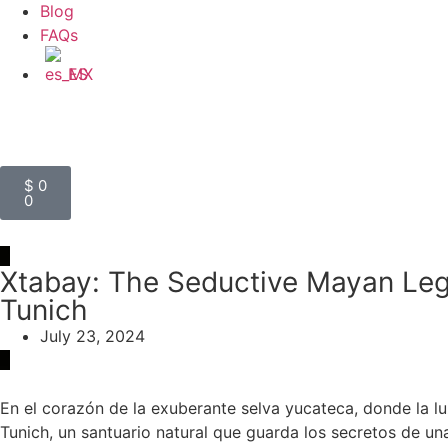
Blog
FAQs
ES
$
0
0
Xtabay: The Seductive Mayan Lege
Tunich
July 23, 2024
En el corazón de la exuberante selva yucateca, donde la luz 
Tunich, un santuario natural que guarda los secretos de una