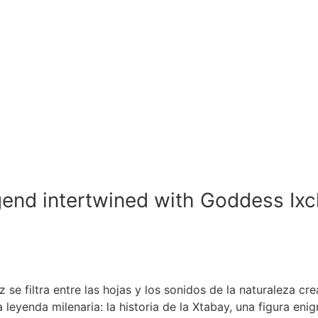
nd intertwined with Goddess Ixch
se filtra entre las hojas y los sonidos de la naturaleza cre
 leyenda milenaria: la historia de la Xtabay, una figura eni