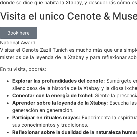
donde se dice que habita la Xtabay, y descubrirás cómo est
Visita el unico Cenote & Mus
Book here
National Award
Visitar el Cenote Zazil Tunich es mucho más que una simple 
misterios de la leyenda de la Xtabay y para reflexionar sob
En tu visita, podrás:
Explorar las profundidades del cenote:
Sumérgete en 
silenciosos de la historia de la Xtabay y la diosa Ixche
Conectar con la energía de Ixchel:
Siente la presenci
Aprender sobre la leyenda de la Xtabay:
Escucha las 
generación en generación.
Participar en rituales mayas:
Experimenta la espiritua
sus conocimientos y tradiciones.
Reflexionar sobre la dualidad de la naturaleza huma