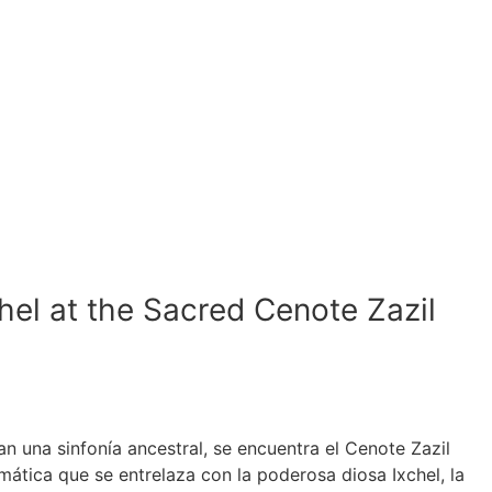
el at the Sacred Cenote Zazil
an una sinfonía ancestral, se encuentra el Cenote Zazil
gmática que se entrelaza con la poderosa diosa Ixchel, la