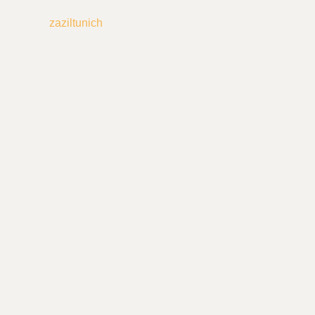
zaziltunich