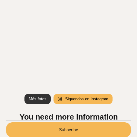
Más fotos
Siguendos en Instagram
You need more information
Subscribe