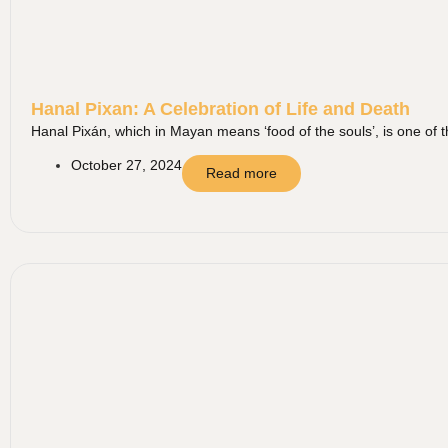
Hanal Pixan: A Celebration of Life and Death
Hanal Pixán, which in Mayan means ‘food of the souls’, is one of t
October 27, 2024
Read more