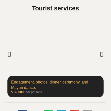
Tourist services
Engagement, photos, dinner, ceremony, and
Mayan dance.
$
32,000
/ por persona