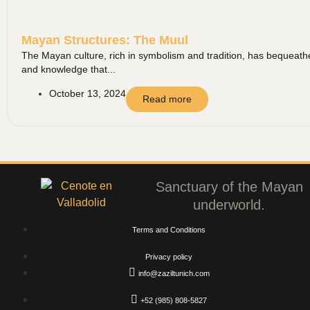
Mayan Structures: The Muul
The Mayan culture, rich in symbolism and tradition, has bequeathed
and knowledge that...
October 13, 2024
Read more
Sanctuary of the Mayan
underworld.
Terms and Conditions
Privacy policy
info@zaziltunich.com
+52 (985) 808-5827