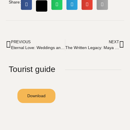
Share:
PREVIOUS
NEXT
Eternal Love: Weddings and Engagements in Zazil Tunich
The Written Legacy: Maya Hieroglyphs and their Modern Interpretation
Tourist guide
Download