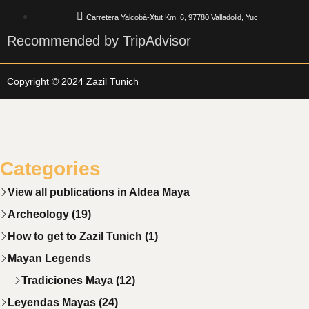
Carretera Yalcobá-Xtut Km. 6, 97780 Valladolid, Yuc.
Recommended by TripAdvisor
Copyright © 2024 Zazil Tunich
Categories
View all publications in Aldea Maya
Archeology (19)
How to get to Zazil Tunich (1)
Mayan Legends
Tradiciones Maya (12)
Leyendas Mayas (24)