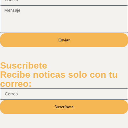
Enviar
Suscríbete
Recibe noticas solo con tu
correo:
Suscríbete