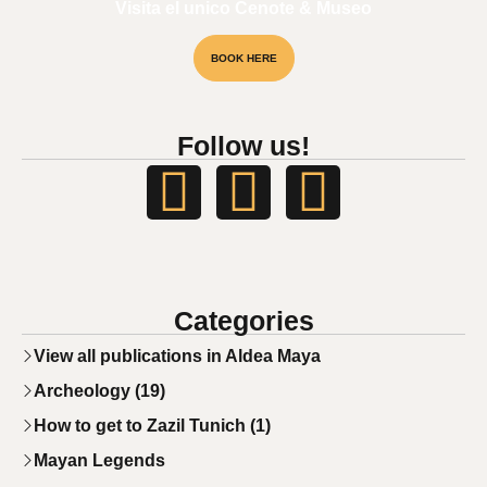
Visita el unico Cenote & Museo
BOOK HERE
NATIONAL AWARD
Follow us!
Categories
View all publications in Aldea Maya
Archeology (19)
How to get to Zazil Tunich (1)
Mayan Legends