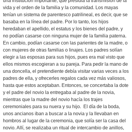
una institución importante, que presidía la transmisión de la
vida y el orden de la familia y la comunidad. Los mayas
tenían un sistema de parentesco patrilineal, es decir, que se
basaba en la línea del padre. Por lo tanto, los hijos
heredaban el apellido, el estatus y los bienes del padre, y
no podían casarse con ninguna mujer de la familia paterna.
En cambio, podían casarse con las parientes de la madre, o
con mujeres de otras familias o linajes. Los padres solían
elegir a las esposas para sus hijos, pues era mal visto que
ellos mismos escogieran a su pareja. Para pedir la mano de
una doncella, el pretendiente debía visitar varias veces a los
padres de ella, y ofrecerles regalos cada vez más valiosos,
hasta que estos aceptaban. Entonces, se concertaba la dote
y el padre del novio la entregaba al padre de la novia,
mientras que la madre del novio hacía los trajes
ceremoniales para su nuera y su hijo. El día de la boda,
unos ancianos iban a buscar a la novia y la llevaban en
hombros al lugar de la ceremonia, que solía ser la casa del
novio. Allí, se realizaba un ritual de intercambio de anillos,