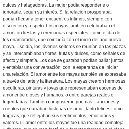
dulces y halagadoras. La mujer podía responderle o
ignorarle, según su interés. Si la relación prosperaba,
podían llegar a tener encuentros íntimos, siempre con
discreción y respeto. Los mayas también celebraban el
amor con fiestas y ceremonias especiales, como el día de
los enamorados, que coincidía con el inicio del año nuevo
maya. Ese día, los jóvenes solteros se reunían en las plazas
y se intercambiaban flores, frutas y dulces, como señales de
afecto y simpatía. Los que se gustaban podían bailar juntos
y entablar una conversación, con la esperanza de iniciar
una relación. El amor entre los mayas también se expresaba
a través del arte y la literatura. Los mayas crearon hermosas
esculturas, pinturas y joyas que representaban escenas de
amor entre dioses y humanos, o entre parejas reales o
legendarias. También compusieron poemas, canciones y
cuentos que narraban historias de amor, tanto felices como
trágicas, que reflejaban sus sentimientos, emociones y
valores. El amor entre los mayas fue una realidad compleja