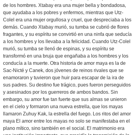
de los hombres. Xtabay era una mujer bella y bondadosa,
que ayudaba a los pobres y enfermos, mientras que Utz-
Colel era una mujer orgullosa y cruel, que despreciaba a los
demás. Cuando Xtabay murió, su tumba se cubrió de flores
fragantes, y su espíritu se convirtió en una ninfa que seducía
a los hombres y los llevaba a la felicidad. Cuando Utz-Colel
murió, su tumba se llenó de espinas, y su espíritu se
transformó en una bruja que engañaba a los hombres y los
conducía a la muerte. Otra historia de amor maya es la de
Sac-Nicté y Canek, dos jóvenes de reinos rivales que se
enamoraron y tuvieron que huir para escapar de la ira de
sus padres. Su destino fue trágico, pues fueron perseguidos
y asesinados por los guerreros de ambos bandos. Sin
embargo, su amor fue tan fuerte que sus almas se unieron
en el cielo y formaron una nueva estrella, que los mayas
llamaron Zuhuy Kak, la estrella del fuego. Los ritos del amor
maya El amor entre los mayas no solo se manifestaba en el
plano mítico, sino también en el social. El matrimonio era