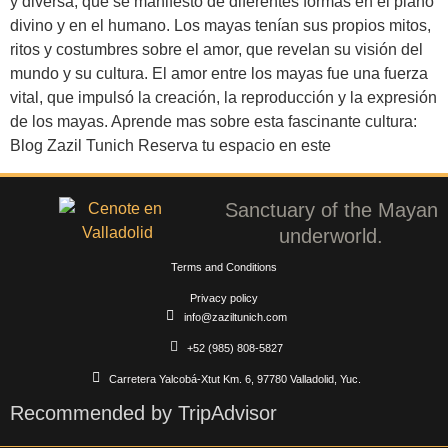
y diversa, que se manifestó de diferentes formas en el plano
divino y en el humano. Los mayas tenían sus propios mitos,
ritos y costumbres sobre el amor, que revelan su visión del
mundo y su cultura. El amor entre los mayas fue una fuerza
vital, que impulsó la creación, la reproducción y la expresión
de los mayas. Aprende mas sobre esta fascinante cultura:
Blog Zazil Tunich Reserva tu espacio en este
Sanctuary of the Mayan
underworld.
Terms and Conditions
Privacy policy
info@zaziltunich.com
+52 (985) 808-5827
Carretera Yalcobá-Xtut Km. 6, 97780 Valladolid, Yuc.
Recommended by TripAdvisor