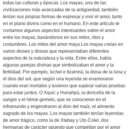
todas las culturas y épocas. Los mayas, una de las
civilizaciones más avanzadas de la antigüedad, también
tenían sus propias formas de expresar y vivir el amor, tanto
en el plano divino como en el humano. En este artículo te
contamos algunos aspectos interesantes sobre el amor
entre los mayas, basándonos en sus mitos, ritos y
costumbres. Los mitos del amor maya Los mayas creían en
varios dioses y diosas que representaban diferentes
aspectos de la naturaleza y la vida. Entre ellos, había
algunas parejas divinas que simbolizaban el amor y la
fertilidad. Por ejemplo, Ixchel e Itzamná, la diosa de la luna y
el dios del sol, que según una leyenda se enamoraron
cuando eran mortales y tuvieron que superar varias pruebas
para estar juntos. O Xquic y Hunahpú, la doncella de la
sangre y el héroe gemelo, que se conocieron en el
inframundo y engendraron al dios del maíz, el alimento
sagrado de los mayas. Los mayas también tenían leyendas
de amor trágico, como la de Xtabay y Utz-Colel, dos
hermanas de carácter opuesto que competían por el amor