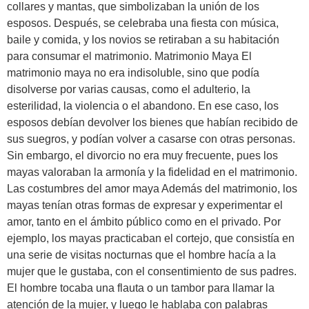
collares y mantas, que simbolizaban la unión de los
esposos. Después, se celebraba una fiesta con música,
baile y comida, y los novios se retiraban a su habitación
para consumar el matrimonio. Matrimonio Maya El
matrimonio maya no era indisoluble, sino que podía
disolverse por varias causas, como el adulterio, la
esterilidad, la violencia o el abandono. En ese caso, los
esposos debían devolver los bienes que habían recibido de
sus suegros, y podían volver a casarse con otras personas.
Sin embargo, el divorcio no era muy frecuente, pues los
mayas valoraban la armonía y la fidelidad en el matrimonio.
Las costumbres del amor maya Además del matrimonio, los
mayas tenían otras formas de expresar y experimentar el
amor, tanto en el ámbito público como en el privado. Por
ejemplo, los mayas practicaban el cortejo, que consistía en
una serie de visitas nocturnas que el hombre hacía a la
mujer que le gustaba, con el consentimiento de sus padres.
El hombre tocaba una flauta o un tambor para llamar la
atención de la mujer, y luego le hablaba con palabras