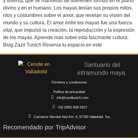
y diversa, que se manifestó de diferentes formas en el plano
divino y en el humano. Los mayas tenían sus propios mitos,
ritos y costumbres sobre el amor, que revelan su visión del
mundo y su cultura. El amor entre los mayas fue una fuerza
vital, que impulsó la creación, la reproducción y la expresión
de los mayas. Aprende mas sobre esta fascinante cultura:
Blog Zazil Tunich Reserva tu espacio en este
Santuario del
inframundo maya.
Términos y condiciones
Política de privacidad
info@zaziltunich.com
+52 (985) 808-5827
Carretera Yalcobá-Xtut Km. 6, 97780 Valladolid, Yuc.
Recomendado por TripAdvisor