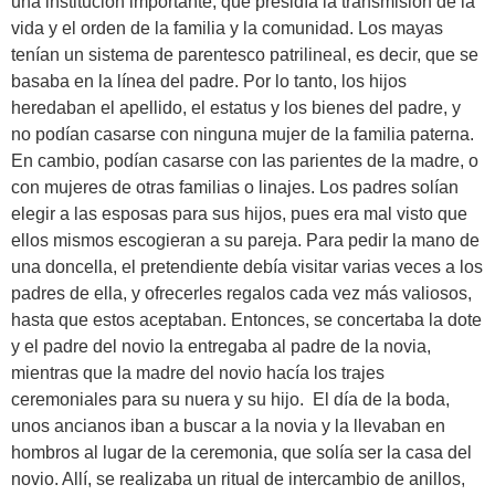
una institución importante, que presidía la transmisión de la
vida y el orden de la familia y la comunidad. Los mayas
tenían un sistema de parentesco patrilineal, es decir, que se
basaba en la línea del padre. Por lo tanto, los hijos
heredaban el apellido, el estatus y los bienes del padre, y
no podían casarse con ninguna mujer de la familia paterna.
En cambio, podían casarse con las parientes de la madre, o
con mujeres de otras familias o linajes. Los padres solían
elegir a las esposas para sus hijos, pues era mal visto que
ellos mismos escogieran a su pareja. Para pedir la mano de
una doncella, el pretendiente debía visitar varias veces a los
padres de ella, y ofrecerles regalos cada vez más valiosos,
hasta que estos aceptaban. Entonces, se concertaba la dote
y el padre del novio la entregaba al padre de la novia,
mientras que la madre del novio hacía los trajes
ceremoniales para su nuera y su hijo. El día de la boda,
unos ancianos iban a buscar a la novia y la llevaban en
hombros al lugar de la ceremonia, que solía ser la casa del
novio. Allí, se realizaba un ritual de intercambio de anillos,