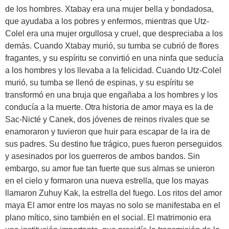
de los hombres. Xtabay era una mujer bella y bondadosa,
que ayudaba a los pobres y enfermos, mientras que Utz-
Colel era una mujer orgullosa y cruel, que despreciaba a los
demás. Cuando Xtabay murió, su tumba se cubrió de flores
fragantes, y su espíritu se convirtió en una ninfa que seducía
a los hombres y los llevaba a la felicidad. Cuando Utz-Colel
murió, su tumba se llenó de espinas, y su espíritu se
transformó en una bruja que engañaba a los hombres y los
conducía a la muerte. Otra historia de amor maya es la de
Sac-Nicté y Canek, dos jóvenes de reinos rivales que se
enamoraron y tuvieron que huir para escapar de la ira de
sus padres. Su destino fue trágico, pues fueron perseguidos
y asesinados por los guerreros de ambos bandos. Sin
embargo, su amor fue tan fuerte que sus almas se unieron
en el cielo y formaron una nueva estrella, que los mayas
llamaron Zuhuy Kak, la estrella del fuego. Los ritos del amor
maya El amor entre los mayas no solo se manifestaba en el
plano mítico, sino también en el social. El matrimonio era