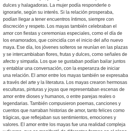
dulces y halagadoras. La mujer podía responderle o
ignorarle, según su interés. Si la relación prosperaba,
podían llegar a tener encuentros íntimos, siempre con
discreción y respeto. Los mayas también celebraban el
amor con fiestas y ceremonias especiales, como el día de
los enamorados, que coincidía con el inicio del año nuevo
maya. Ese día, los jóvenes solteros se reunían en las plazas
y se intercambiaban flores, frutas y dulces, como señales de
afecto y simpatía. Los que se gustaban podían bailar juntos
y entablar una conversación, con la esperanza de iniciar
una relación. El amor entre los mayas también se expresaba
a través del arte y la literatura. Los mayas crearon hermosas
esculturas, pinturas y joyas que representaban escenas de
amor entre dioses y humanos, o entre parejas reales o
legendarias. También compusieron poemas, canciones y
cuentos que narraban historias de amor, tanto felices como
trágicas, que reflejaban sus sentimientos, emociones y
valores. El amor entre los mayas fue una realidad compleja