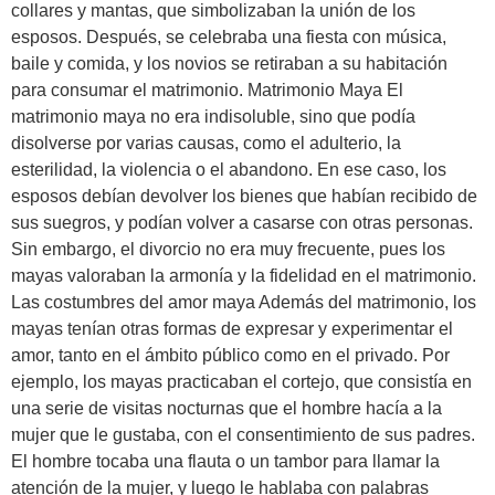
collares y mantas, que simbolizaban la unión de los
esposos. Después, se celebraba una fiesta con música,
baile y comida, y los novios se retiraban a su habitación
para consumar el matrimonio. Matrimonio Maya El
matrimonio maya no era indisoluble, sino que podía
disolverse por varias causas, como el adulterio, la
esterilidad, la violencia o el abandono. En ese caso, los
esposos debían devolver los bienes que habían recibido de
sus suegros, y podían volver a casarse con otras personas.
Sin embargo, el divorcio no era muy frecuente, pues los
mayas valoraban la armonía y la fidelidad en el matrimonio.
Las costumbres del amor maya Además del matrimonio, los
mayas tenían otras formas de expresar y experimentar el
amor, tanto en el ámbito público como en el privado. Por
ejemplo, los mayas practicaban el cortejo, que consistía en
una serie de visitas nocturnas que el hombre hacía a la
mujer que le gustaba, con el consentimiento de sus padres.
El hombre tocaba una flauta o un tambor para llamar la
atención de la mujer, y luego le hablaba con palabras