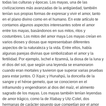
todas las culturas y épocas. Los mayas, una de las
civilizaciones más avanzadas de la antigüedad, también
tenían sus propias formas de expresar y vivir el amor, tanto
en el plano divino como en el humano. En este artículo te
contamos algunos aspectos interesantes sobre el amor
entre los mayas, basándonos en sus mitos, ritos y
costumbres. Los mitos del amor maya Los mayas creían en
varios dioses y diosas que representaban diferentes
aspectos de la naturaleza y la vida. Entre ellos, había
algunas parejas divinas que simbolizaban el amor y la
fertilidad. Por ejemplo, Ixchel e Itzamná, la diosa de la luna y
el dios del sol, que según una leyenda se enamoraron
cuando eran mortales y tuvieron que superar varias pruebas
para estar juntos. O Xquic y Hunahpú, la doncella de la
sangre y el héroe gemelo, que se conocieron en el
inframundo y engendraron al dios del maíz, el alimento
sagrado de los mayas. Los mayas también tenían leyendas
de amor trágico, como la de Xtabay y Utz-Colel, dos
hermanas de carácter opuesto que competían por el amor