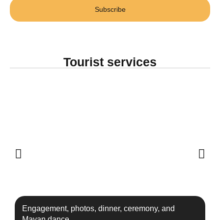
Subscribe
Tourist services
Engagement, photos, dinner, ceremony, and
Mayan dance.