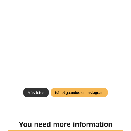
Más fotos
Siguendos en Instagram
You need more information