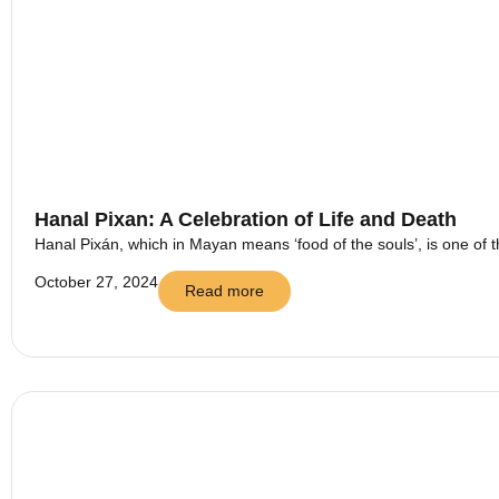
Hanal Pixan: A Celebration of Life and Death
Hanal Pixán, which in Mayan means ‘food of the souls’, is one of t
October 27, 2024
Read more