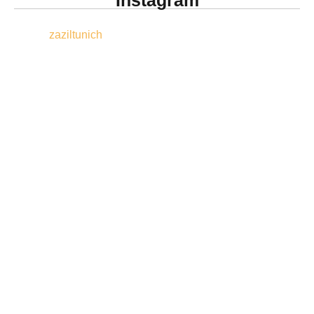
Instagram
zaziltunich