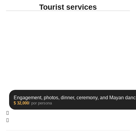
Tourist services
Engagement, photos, dinner, ceremony, and Mayan danc
$
32,000
/ por persona