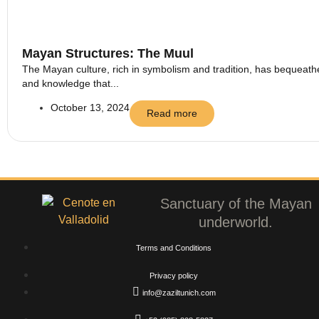
Mayan Structures: The Muul
The Mayan culture, rich in symbolism and tradition, has bequeathed
and knowledge that...
October 13, 2024
Read more
Sanctuary of the Mayan
underworld.
Terms and Conditions
Privacy policy
info@zaziltunich.com