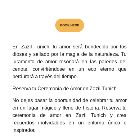
Visita el unico Cenote & Museo
BOOK HERE
En Zazil Tunich, tu amor será bendecido por los
NATIONAL AWARD
dioses y sellado por la magia de la naturaleza. Tu
juramento de amor resonará en las paredes del
cenote, convirtiéndose en un eco eterno que
perdurará a través del tiempo.
Reserva tu Ceremonia de Amor en Zazil Tunich
No dejes pasar la oportunidad de celebrar tu amor
en un lugar mágico y lleno de historia. Reserva tu
ceremonia de amor en Zazil Tunich y crea
recuerdos inolvidables en un entorno único e
inspirador.