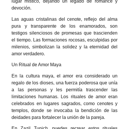
lugar místico, dejando un legado de romance y
devoción.
Las aguas cristalinas del cenote, reflejo del alma
pura y transparente de los enamorados, son
testigos silenciosos de promesas que trascienden
el tiempo. Las formaciones rocosas, esculpidas por
milenios, simbolizan la solidez y la eternidad del
amor verdadero.
Un Ritual de Amor Maya
En la cultura maya, el amor era considerado un
regalo de los dioses, una fuerza poderosa que unía
a las personas y les permitía trascender las
limitaciones humanas. Los rituales de amor eran
celebrados en lugares sagrados, como cenotes y
templos, donde se invocaba la bendición de las
deidades para fortalecer la unión de la pareja.
En Zazil Tunich, puedes recrear estos rituales