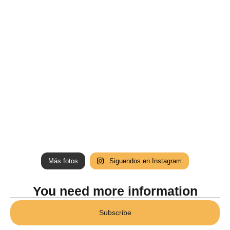
Más fotos
Siguendos en Instagram
You need more information
Subscribe