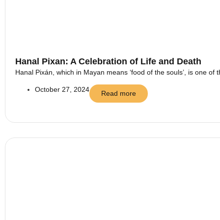
Hanal Pixan: A Celebration of Life and Death
Hanal Pixán, which in Mayan means ‘food of the souls’, is one of t
October 27, 2024
Read more