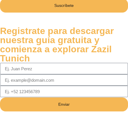
Suscríbete
Registrate para descargar
nuestra guía gratuita y
comienza a explorar Zazil
Tunich
Enviar