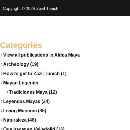
Copyright © 2024 Zazil Tunich
Categories
View all publications in Aldea Maya
Archeology (19)
How to get to Zazil Tunich (1)
Mayan Legends
Tradiciones Maya (12)
Leyendas Mayas (24)
Living Museum (35)
Naturaleza (48)
Que hacer en Valladolid (16)