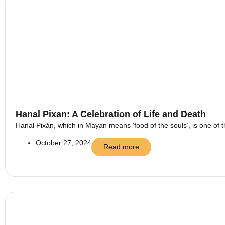
Hanal Pixan: A Celebration of Life and Death
Hanal Pixán, which in Mayan means ‘food of the souls’, is one of t
October 27, 2024
Read more