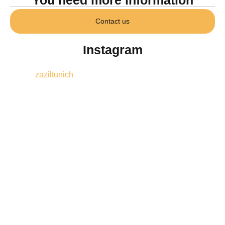
You need more information
Contact us
Instagram
zaziltunich