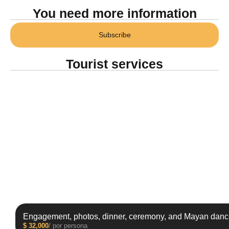
You need more information
Subscribe
Tourist services
Engagement, photos, dinner, ceremony, and Mayan danc
$
32,000
/ por persona