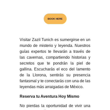
Visita el unico Cenote & Museo
BOOK HERE
NATIONAL AWARD
Visitar Zazil Tunich es sumergirse en un
mundo de misterio y leyenda. Nuestros
guías expertos te llevarán a través de
las cavernas, compartiendo historias y
secretos que te pondrán la piel de
gallina. Escucharás el eco del lamento
de la Llorona, sentirás su presencia
fantasmal y te conectarás con una de las
leyendas más arraigadas de México.
Reserva tu Aventura Hoy Mismo
No pierdas la oportunidad de vivir una