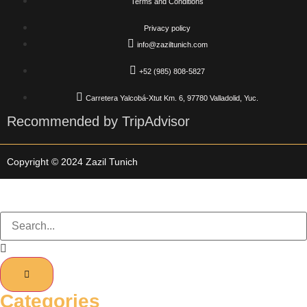
Terms and Conditions
Privacy policy
info@zaziltunich.com
+52 (985) 808-5827
Carretera Yalcobá-Xtut Km. 6, 97780 Valladolid, Yuc.
Recommended by TripAdvisor
Copyright © 2024 Zazil Tunich
Categories