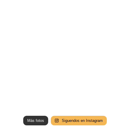
Más fotos
Siguendos en Instagram