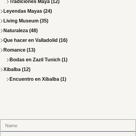
Tradiciones Maya (12)
Leyendas Mayas (24)
Living Museum (35)
Naturaleza (48)
Que hacer en Valladolid (16)
Romance (13)
Bodas en Zazil Tunich (1)
Xibalba (12)
Encuentro en Xibalba (1)