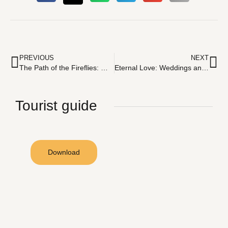
PREVIOUS
NEXT
The Path of the Fireflies: Magical Nights at Cenote Zazil Tunich
Eternal Love: Weddings and Engagements in Zazil Tunich
Tourist guide
Download