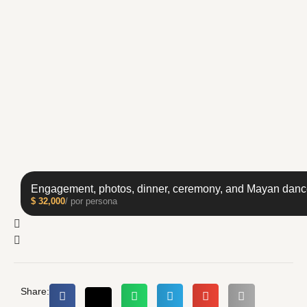
Engagement, photos, dinner, ceremony, and Mayan danc
$
32,000
/ por persona
Share: