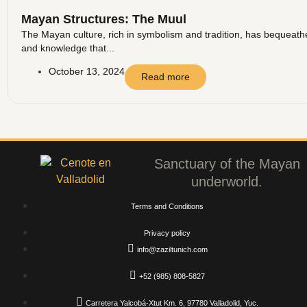
Mayan Structures: The Muul
The Mayan culture, rich in symbolism and tradition, has bequeathed
and knowledge that...
October 13, 2024
Read more
Sanctuary of the Mayan
underworld.
Terms and Conditions
Privacy policy
info@zaziltunich.com
+52 (985) 808-5827
Carretera Yalcobá-Xtut Km. 6, 97780 Valladolid, Yuc.