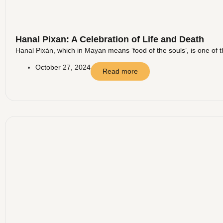
Hanal Pixan: A Celebration of Life and Death
Hanal Pixán, which in Mayan means ‘food of the souls’, is one of t
October 27, 2024
Read more