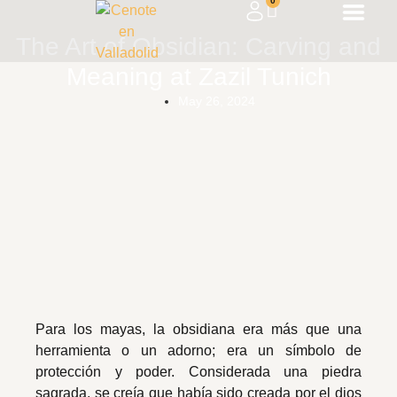
0
The Art of Obsidian: Carving and
Meaning at Zazil Tunich
May 26, 2024
Para los mayas, la obsidiana era más que una
herramienta o un adorno; era un símbolo de
protección y poder. Considerada una piedra
sagrada, se creía que había sido creada por el dios