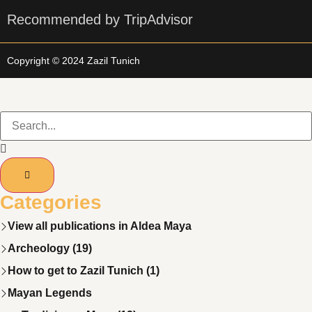
Recommended by TripAdvisor
Copyright © 2024 Zazil Tunich
Categories
View all publications in Aldea Maya
Archeology (19)
How to get to Zazil Tunich (1)
Mayan Legends