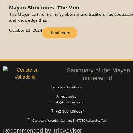
Mayan Structures: The Muul
The Mayan culture, rich in symbolism and tradition, has bequeathed
and knowledge that...
October 13, 2024
Read more
Sanctuary of the Mayan
underworld.
Terms and Conditions
Privacy policy
info@zaziltunich.com
+52 (985) 808-5827
Carretera Yalcobá-Xtut Km. 6, 97780 Valladolid, Yuc.
Recommended by TripAdvisor