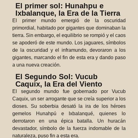
El primer sol: Hunahpu e
Ixbalanque, la Era de la Tierra
El primer mundo emergió de la oscuridad
primordial, habitado por gigantes que dominaban la
tierra. Sin embargo, el equilibrio se rompió y el caos
se apoderó de este mundo. Los jaguares, símbolos
de la oscuridad y el inframundo, devoraron a los
gigantes, marcando el fin de esta era y dando paso
a una nueva creación.
El Segundo Sol: Vucub
Caquix, la Era del Viento
El segundo mundo fue gobernado por Vucub
Caquix, un ser arrogante que se creía superior a los
dioses. Su soberbia desató la ira de los héroes
gemelos Hunahpú e Ixbalanqué, quienes lo
derrotaron en una épica batalla. Un huracán
devastador, símbolo de la fuerza indomable de la
naturaleza, puso fin a esta era.