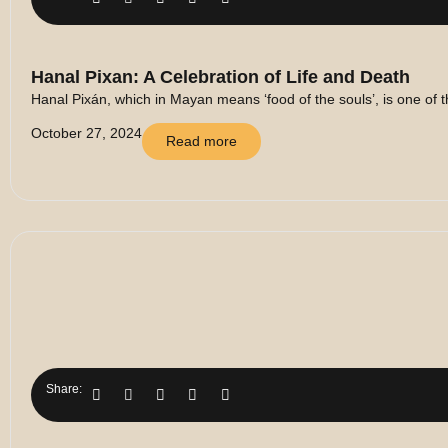
Hanal Pixan: A Celebration of Life and Death
Hanal Pixán, which in Mayan means ‘food of the souls’, is one of t
October 27, 2024
Read more
Share: