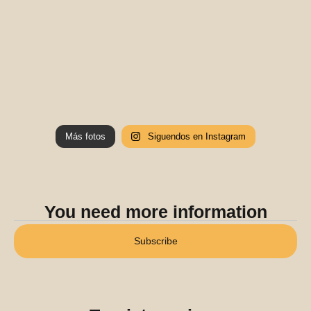
Más fotos
Siguendos en Instagram
You need more information
Subscribe