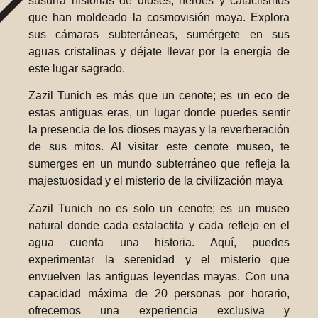
susurra historias de dioses, héroes y cataclismos
que han moldeado la cosmovisión maya. Explora
sus cámaras subterráneas, sumérgete en sus
aguas cristalinas y déjate llevar por la energía de
este lugar sagrado.
Zazil Tunich es más que un cenote; es un eco de
estas antiguas eras, un lugar donde puedes sentir
la presencia de los dioses mayas y la reverberación
de sus mitos. Al visitar este cenote museo, te
sumerges en un mundo subterráneo que refleja la
majestuosidad y el misterio de la civilización maya
Zazil Tunich no es solo un cenote; es un museo
natural donde cada estalactita y cada reflejo en el
agua cuenta una historia. Aquí, puedes
experimentar la serenidad y el misterio que
envuelven las antiguas leyendas mayas. Con una
capacidad máxima de 20 personas por horario,
ofrecemos una experiencia exclusiva y