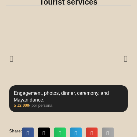
Tourist services
Engagement, photos, dinner, ceremony, and
Mayan dance.
$
32,000
/ por persona
Share: