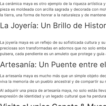
La cerámica maya es otro ejemplo de la riqueza artística y c
pieza es moldeada con arcilla sagrada y decorada con moti
la tierra, una forma de honrar a la naturaleza y de mantener
La Joyería: Un Brillo de Histo
La joyería maya es un reflejo de su sofisticada cultura y s
preciosas son transformadas en adornos que no solo embel
pulsera, cada pendiente es un amuleto que protege y guía a
Artesanía: Un Puente entre e
La artesanía maya es mucho más que un simple objeto decor
viva la memoria de un pueblo ancestral y de compartir su r
Al adquirir una pieza de artesanía maya, no solo estás lle
expresión de identidad y un legado cultural que ha perdura