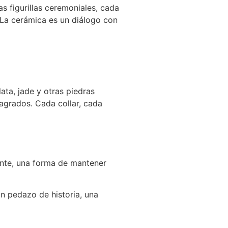
as figurillas ceremoniales, cada
 La cerámica es un diálogo con
ata, jade y otras piedras
agrados. Cada collar, cada
ente, una forma de mantener
un pedazo de historia, una