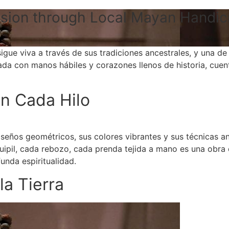
ession through Local Mayan Handic
sigue viva a través de sus tradiciones ancestrales, y una d
rada con manos hábiles y corazones llenos de historia, cuen
n Cada Hilo
iseños geométricos, sus colores vibrantes y sus técnicas an
ipil, cada rebozo, cada prenda tejida a mano es una obra d
unda espiritualidad.
la Tierra