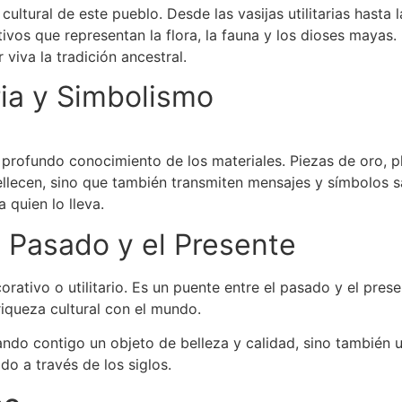
ultural de este pueblo. Desde las vasijas utilitarias hasta l
vos que representan la flora, la fauna y los dioses mayas.
 viva la tradición ancestral.
ria y Simbolismo
u profundo conocimiento de los materiales. Piezas de oro, pl
lecen, sino que también transmiten mensajes y símbolos s
 quien lo lleva.
l Pasado y el Presente
ativo o utilitario. Es un puente entre el pasado y el pres
iqueza cultural con el mundo.
vando contigo un objeto de belleza y calidad, sino también 
do a través de los siglos.