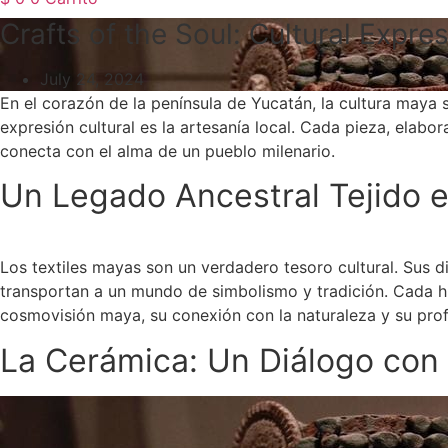
Crafts of the Soul: Cultural Expr
July 24, 2024
En el corazón de la península de Yucatán, la cultura maya 
expresión cultural es la artesanía local. Cada pieza, elabo
conecta con el alma de un pueblo milenario.
Un Legado Ancestral Tejido e
Los textiles mayas son un verdadero tesoro cultural. Sus d
transportan a un mundo de simbolismo y tradición. Cada hu
cosmovisión maya, su conexión con la naturaleza y su prof
La Cerámica: Un Diálogo con 