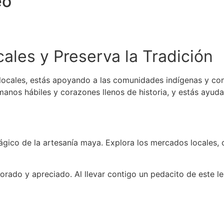
eo
les y Preserva la Tradición
locales, estás apoyando a las comunidades indígenas y con
 manos hábiles y corazones llenos de historia, y estás ayud
ágico de la artesanía maya. Explora los mercados locales, 
orado y apreciado. Al llevar contigo un pedacito de este l