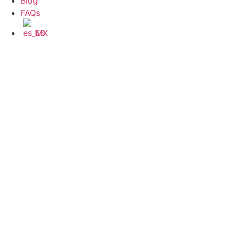
Blog
FAQs
ES