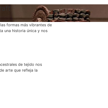
raft
e las formas más vibrantes de
ta una historia única y nos
cestrales de tejido nos
e arte que refleja la