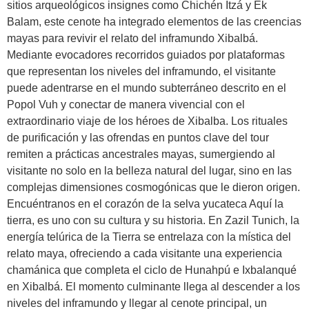
sitios arqueológicos insignes como Chichén Itzá y Ek
Balam, este cenote ha integrado elementos de las creencias
mayas para revivir el relato del inframundo Xibalbá.
Mediante evocadores recorridos guiados por plataformas
que representan los niveles del inframundo, el visitante
puede adentrarse en el mundo subterráneo descrito en el
Popol Vuh y conectar de manera vivencial con el
extraordinario viaje de los héroes de Xibalba. Los rituales
de purificación y las ofrendas en puntos clave del tour
remiten a prácticas ancestrales mayas, sumergiendo al
visitante no solo en la belleza natural del lugar, sino en las
complejas dimensiones cosmogónicas que le dieron origen.
Encuéntranos en el corazón de la selva yucateca Aquí la
tierra, es uno con su cultura y su historia. En Zazil Tunich, la
energía telúrica de la Tierra se entrelaza con la mística del
relato maya, ofreciendo a cada visitante una experiencia
chamánica que completa el ciclo de Hunahpú e Ixbalanqué
en Xibalbá. El momento culminante llega al descender a los
niveles del inframundo y llegar al cenote principal, un