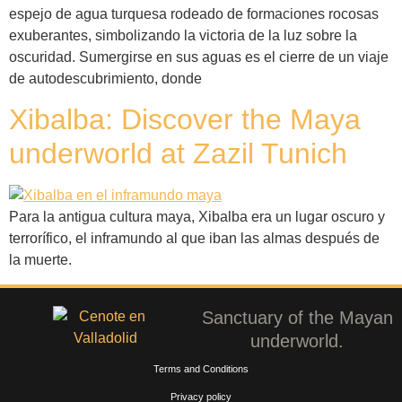
espejo de agua turquesa rodeado de formaciones rocosas
exuberantes, simbolizando la victoria de la luz sobre la
oscuridad. Sumergirse en sus aguas es el cierre de un viaje
de autodescubrimiento, donde
Xibalba: Discover the Maya
underworld at Zazil Tunich
Para la antigua cultura maya, Xibalba era un lugar oscuro y
terrorífico, el inframundo al que iban las almas después de
la muerte.
Sanctuary of the Mayan
underworld.
Terms and Conditions
Privacy policy