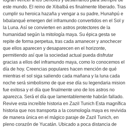
este mundo. El reino de Xibalbá es finalmente liberado. Tras
cumplir su heroica hazaña y vengar a su padre, Hunahpú e
Ixbalanqué emergen del inframundo convertidos en el Sol y
la Luna. Así se convierten en astros protectores de la
humanidad según la mitología maya. Su épica gesta se
repite de forma perpetua, tras cada amanecer y anochecer
que ellos aparecen y desaparecen en el horizonte,
permitiendo así que la sociedad actual pueda disfrutar
gracias a ellos del inframundo maya, como lo conocemos el
día de hoy. Creencias populares hacen mención de qué
mientras el sol siga saliendo cada mañana y la luna cada
noche será simbolismo de que ese día su legendaria mision
fue exitosa y el día que finalmente uno de los astros no
aparezca. Será el día que lamentablemente habrán fallado.
Revive esta increíble historia en Zazil Tunich Esta magnífica
historia que nos transporta a la cosmología maya es revivida
de manera única en el mágico paraje de Zazil Tunich, en
pleno corazón de Yucatán. Ubicado a poca distancia de