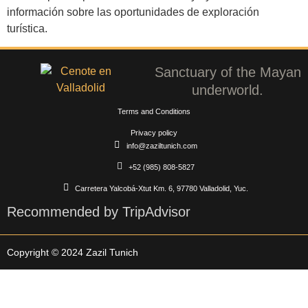
información sobre las oportunidades de exploración
turística.
Sanctuary of the Mayan
underworld.
Terms and Conditions
Privacy policy
info@zaziltunich.com
+52 (985) 808-5827
Carretera Yalcobá-Xtut Km. 6, 97780 Valladolid, Yuc.
Recommended by TripAdvisor
Copyright © 2024 Zazil Tunich