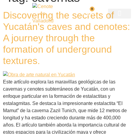
0
Discovering the secrets of
Yucatán's caves and cenotes:
A journey through the
formation of underground
textures.
Este artículo explora las maravillas geológicas de las
cavernas y cenotes subterráneos de Yucatán, con un
enfoque particular en la formación de estalactitas y
estalagmitas. Se destaca la impresionante estalactita “El
Mamut” de la caverna Zazil Tunich, que mide 12 metros de
longitud y ha estado creciendo durante más de 400,000
años. El artículo también aborda la importancia cultural de
estos espacios para la civilización maya y ofrece