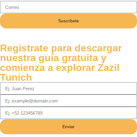
Suscríbete
Registrate para descargar
nuestra guía gratuita y
comienza a explorar Zazil
Tunich
Enviar