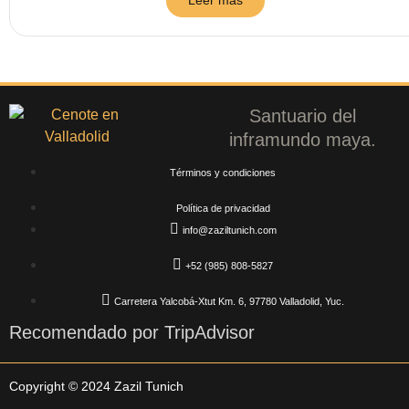
Leer más
Santuario del
inframundo maya.
Términos y condiciones
Política de privacidad
info@zaziltunich.com
+52 (985) 808-5827
Carretera Yalcobá-Xtut Km. 6, 97780 Valladolid, Yuc.
Recomendado por TripAdvisor
Copyright © 2024 Zazil Tunich