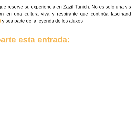
ue reserve su experiencia en Zazil Tunich. No es solo una vis
ón en una cultura viva y respirante que continúa fascinand
i
y sea parte de la leyenda de los aluxes
rte esta entrada: