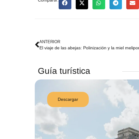
Compartir:
ANTERIOR
El viaje de las abejas: Polinización y la miel melip
Guía turística
Descargar