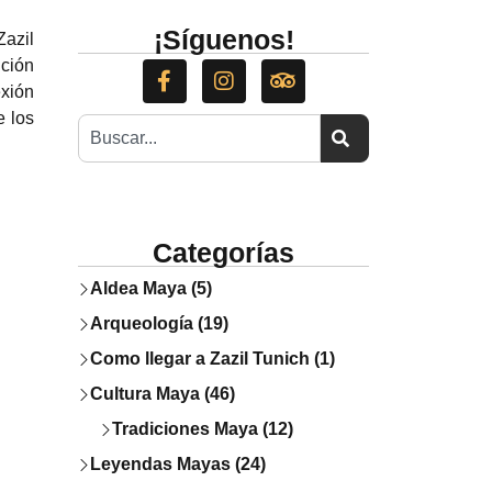
¡Síguenos!
Zazil
ción
exión
e los
Categorías
Aldea Maya (5)
Arqueología (19)
Como llegar a Zazil Tunich (1)
Cultura Maya (46)
Tradiciones Maya (12)
Leyendas Mayas (24)