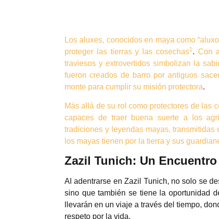
Los aluxes, conocidos en maya como “aluxo’
1
proteger las tierras y las cosechas
.
Con a
traviesos y extrovertidos simbolizan la sabi
fueron creados de barro por antiguos sacer
monte para cumplir su misión protectora
.
Más allá de su rol como protectores de las
capaces de traer buena suerte a los agri
tradiciones y leyendas mayas, transmitidas 
los mayas tienen por la tierra y sus guardian
Zazil Tunich: Un Encuentro
Al adentrarse en Zazil Tunich, no solo se de
sino que también se tiene la oportunidad d
llevarán en un viaje a través del tiempo, don
respeto por la vida.