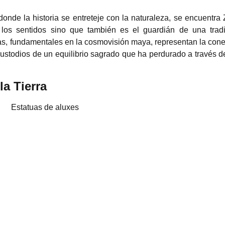
onde la historia se entreteje con la naturaleza, se encuentra 
 los sentidos sino que también es el guardián de una tradi
turas, fundamentales en la cosmovisión maya, representan la con
custodios de un equilibrio sagrado que ha perdurado a través d
a Tierra