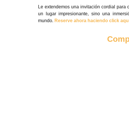
Le extendemos una invitación cordial para q
un lugar impresionante, sino una inmersi
mundo.
Reserve ahora haciendo click aqu
Compa