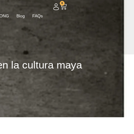
0
ONG
Blog
FAQs
en la cultura maya