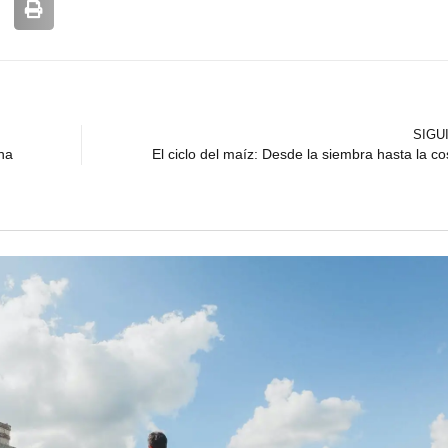
SIGU
ona
El ciclo del maíz: Desde la siembra hasta la c