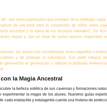
ob”, son seres espirituales que emergen de la mitología maya
specto de ancianos pero la complexión de niños, estos espí
1
duría ancestral y la tutela de los recursos naturales
.
Se dice
dotes mayas y, tras un ritual de nueve noches, esparcidos p
 cosechas, los aluxes son considerados seres sagrados y poder
cultores y de proteger la naturaleza.
Son parte integral d
de generación en generación, y reflejan la profunda reverenci
es.
 con la Magia Ancestral
scubre la belleza estética de sus cavernas y formaciones natur
e experimentar la magia de los aluxes. Nuestros guías expert
de cada estalactita y estalagmita cuenta una historia de protecc