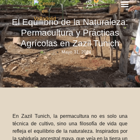
0
El Equilibrio de la Naturaleza:
Permacultura y Prácticas
Agrícolas en Zazil Tunich
Mayo 31, 2024
En Zazil Tunich, la permacultura no es solo una
técnica de cultivo, sino una filosofía de vida que
refleja el equilibrio de la naturaleza. Inspirados por
la sabiduría ancestral maya, que veía en la tierra un