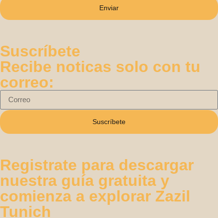
Enviar
Suscríbete
Recibe noticas solo con tu
correo:
Suscríbete
Registrate para descargar
nuestra guía gratuita y
comienza a explorar Zazil
Tunich