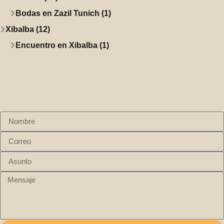
Bodas en Zazil Tunich (1)
Xibalba (12)
Encuentro en Xibalba (1)