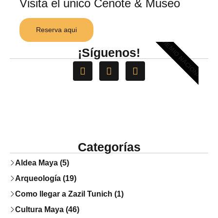
Visita el unico Cenote & Museo
Reserva aqui
PREMIO NACIONAL
¡Síguenos!
Categorías
Aldea Maya (5)
Arqueología (19)
Como llegar a Zazil Tunich (1)
Cultura Maya (46)