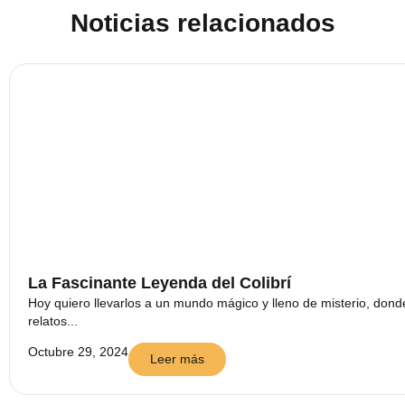
Noticias relacionados
La Fascinante Leyenda del Colibrí
Hoy quiero llevarlos a un mundo mágico y lleno de misterio, dond
relatos...
Octubre 29, 2024
Leer más