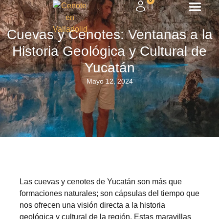
0
Cuevas y Cenotes: Ventanas a la
Historia Geológica y Cultural de
Yucatán
Mayo 12, 2024
Las cuevas y cenotes de Yucatán son más que
formaciones naturales; son cápsulas del tiempo que
nos ofrecen una visión directa a la historia
geológica y cultural de la región. Estas maravillas