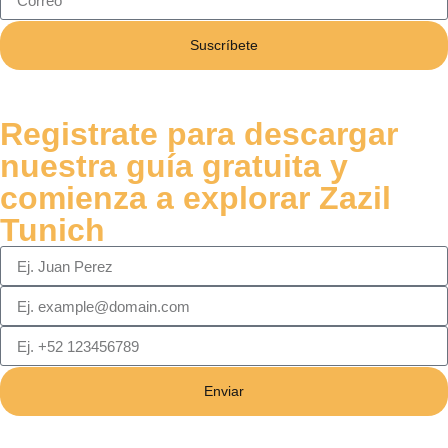
Suscríbete
Registrate para descargar
nuestra guía gratuita y
comienza a explorar Zazil
Tunich
Enviar