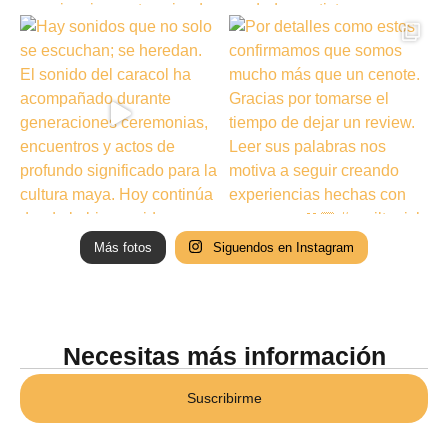
Más fotos
Siguendos en Instagram
Necesitas más información
Suscribirme