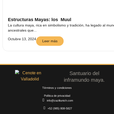
Estructuras Mayas: los Muul
La cultura maya, rica en simbolismo y tradición, ha legado al mu
ancestrales que...
Octubre 13, 2024
Leer más
Santuario del
inframundo maya.
Términos y condiciones
Política de privacidad
info@zaziltunich.com
+52 (985) 808-5827