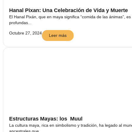
Hanal Pixan: Una Celebración de Vida y Muerte
El Hanal Pixán, que en maya significa “comida de las ánimas”, es
profundas...
Octubre 27, 2024
Leer más
Estructuras Mayas: los Muul
La cultura maya, rica en simbolismo y tradición, ha legado al mu
ancestrales que...