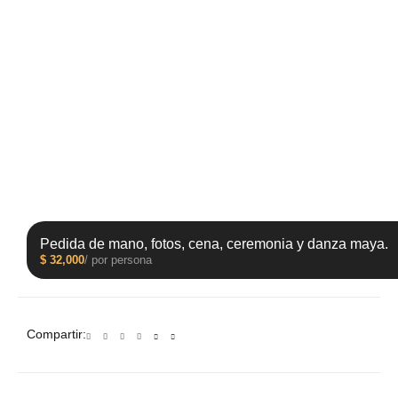
Pedida de mano, fotos, cena, ceremonia y danza maya.
$
32,000
/ por persona
Compartir: