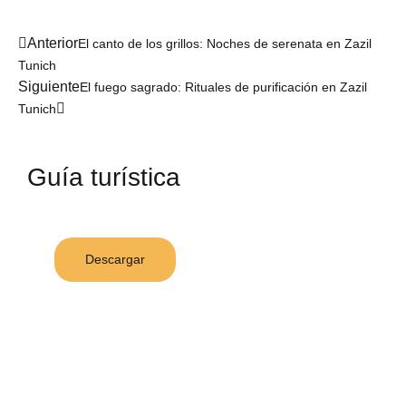
Anterior
El canto de los grillos: Noches de serenata en Zazil
Tunich
Siguiente
El fuego sagrado: Rituales de purificación en Zazil
Tunich
Guía turística
Descargar