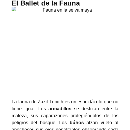
El Ballet de la Fauna
La fauna de Zazil Tunich es un espectáculo que no
tiene igual. Los
armadillos
se deslizan entre la
maleza, sus caparazones protegiéndolos de los
peligros del bosque. Los
búhos
alzan vuelo al
anochecer, sus ojos penetrantes observando cada