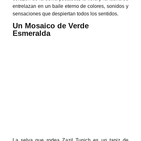
entrelazan en un baile eterno de colores, sonidos y
sensaciones que despiertan todos los sentidos.
Un Mosaico de Verde
Esmeralda
La selva que rodea Zazil Tunich es un tapiz de