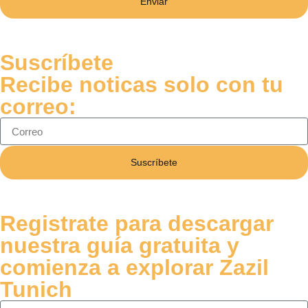
Enviar
Suscríbete
Recibe noticas solo con tu
correo:
Suscríbete
Registrate para descargar
nuestra guía gratuita y
comienza a explorar Zazil
Tunich