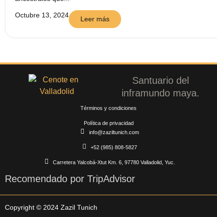
Octubre 13, 2024
Leer más
Santuario del
inframundo maya.
Términos y condiciones
Política de privacidad
info@zaziltunich.com
+52 (985) 808-5827
Carretera Yalcobá-Xtut Km. 6, 97780 Valladolid, Yuc.
Recomendado por TripAdvisor
Copyright © 2024 Zazil Tunich