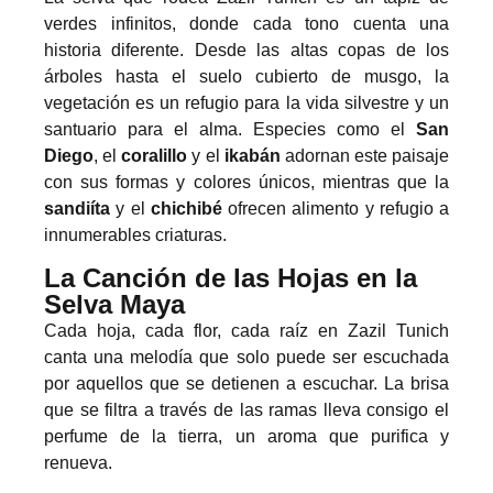
verdes infinitos, donde cada tono cuenta una
historia diferente. Desde las altas copas de los
árboles hasta el suelo cubierto de musgo, la
vegetación es un refugio para la vida silvestre y un
santuario para el alma. Especies como el
San
Diego
, el
coralillo
y el
ikabán
adornan este paisaje
con sus formas y colores únicos, mientras que la
sandiíta
y el
chichibé
ofrecen alimento y refugio a
innumerables criaturas.
La Canción de las Hojas en la
Selva Maya
Cada hoja, cada flor, cada raíz en Zazil Tunich
canta una melodía que solo puede ser escuchada
por aquellos que se detienen a escuchar. La brisa
que se filtra a través de las ramas lleva consigo el
perfume de la tierra, un aroma que purifica y
renueva.