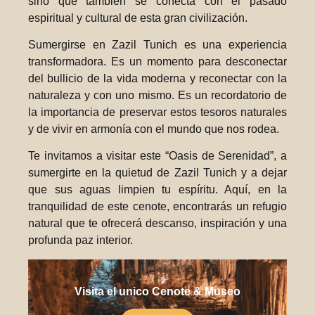
sino que también se conecta con el pasado
espiritual y cultural de esta gran civilización.
Sumergirse en Zazil Tunich es una experiencia
transformadora. Es un momento para desconectar
del bullicio de la vida moderna y reconectar con la
naturaleza y con uno mismo. Es un recordatorio de
la importancia de preservar estos tesoros naturales
y de vivir en armonía con el mundo que nos rodea.
Te invitamos a visitar este “Oasis de Serenidad”, a
sumergirte en la quietud de Zazil Tunich y a dejar
que sus aguas limpien tu espíritu. Aquí, en la
tranquilidad de este cenote, encontrarás un refugio
natural que te ofrecerá descanso, inspiración y una
profunda paz interior.
Visita el unico Cenote & Museo