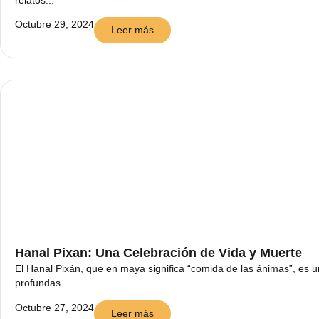
relatos...
Octubre 29, 2024
Leer más
Hanal Pixan: Una Celebración de Vida y Muerte
El Hanal Pixán, que en maya significa “comida de las ánimas”, es 
profundas...
Octubre 27, 2024
Leer más