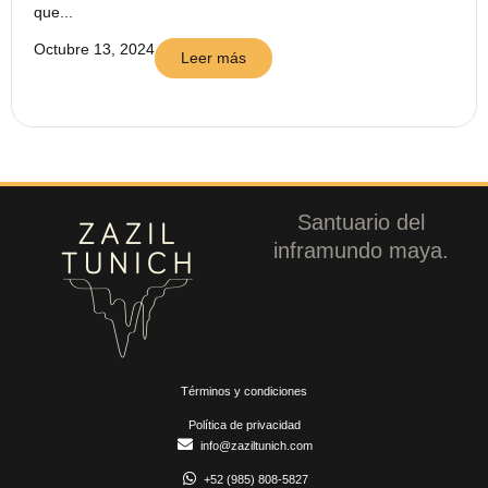
que...
Octubre 13, 2024
Leer más
Santuario del
inframundo maya.
Términos y condiciones
Política de privacidad
info@zaziltunich.com
+52 (985) 808-5827