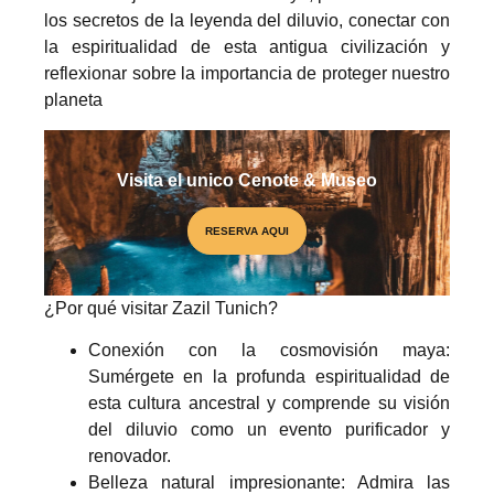
los secretos de la leyenda del diluvio, conectar con
la espiritualidad de esta antigua civilización y
reflexionar sobre la importancia de proteger nuestro
planeta
Visita el unico Cenote & Museo
RESERVA AQUI
¿Por qué visitar Zazil Tunich?
PREMIO NACIONAL
Conexión con la cosmovisión maya:
Sumérgete en la profunda espiritualidad de
esta cultura ancestral y comprende su visión
del diluvio como un evento purificador y
renovador.
Belleza natural impresionante: Admira las