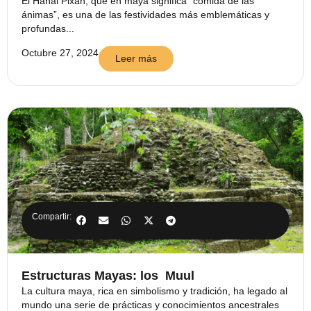
El Hanal Pixán, que en maya significa “comida de las
ánimas”, es una de las festividades más emblemáticas y
profundas...
Octubre 27, 2024
Leer más
Compartir:
Estructuras Mayas: los Muul
La cultura maya, rica en simbolismo y tradición, ha legado al
mundo una serie de prácticas y conocimientos ancestrales