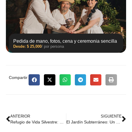
Pedida de mano, fotos, cena y ceremonia sencilla
Desde:
$
25,000
/ por persona
Compartir:
ANTERIOR
SIGUIENTE
Refugio de Vida Silvestre: Un Santuario Subterráneo en el Cenote Zazil Tunich
El Jardín Subterráneo: Un Edén Oculto en las Profundidades del Cenote Zazil Tunich