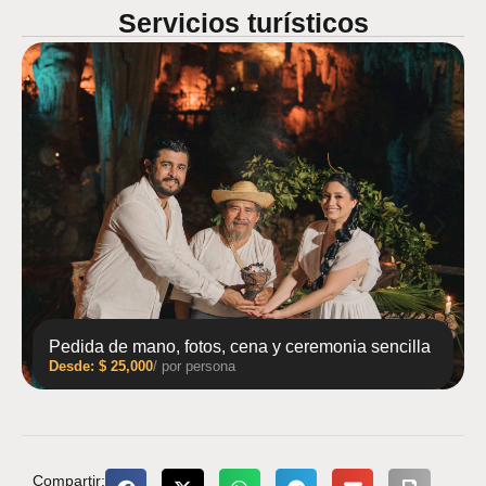
Servicios turísticos
Pedida de mano, fotos, cena y ceremonia sencilla
Desde:
$
25,000
/ por persona
Compartir: