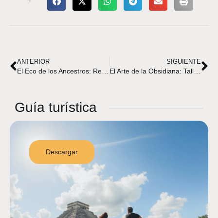
ANTERIOR
SIGUIENTE
El Eco de los Ancestros: Relatos Orales en Zazil Tunich
El Arte de la Obsidiana: Tallado y Significado en Zazil Tunich
Guía turística
Descargar