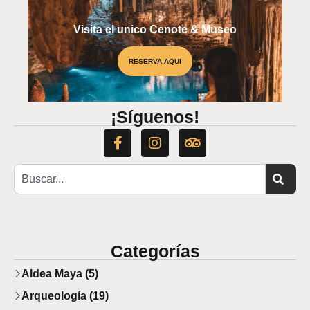
Visita el unico Cenote & Museo
RESERVA AQUI
PREMIO NACIONAL
¡Síguenos!
Categorías
Aldea Maya (5)
Arqueología (19)