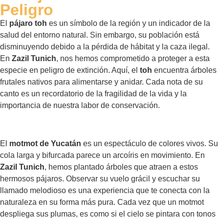
Peligro
El
pájaro toh
es un símbolo de la región y un indicador de la
salud del entorno natural. Sin embargo, su población está
disminuyendo debido a la pérdida de hábitat y la caza ilegal.
En
Zazil Tunich
, nos hemos comprometido a proteger a esta
especie en peligro de extinción. Aquí, el
toh
encuentra árboles
frutales nativos para alimentarse y anidar. Cada nota de su
canto es un recordatorio de la fragilidad de la vida y la
importancia de nuestra labor de conservación.
El
motmot de Yucatán
es un espectáculo de colores vivos. Su
cola larga y bifurcada parece un arcoíris en movimiento. En
Zazil Tunich
, hemos plantado árboles que atraen a estos
hermosos pájaros. Observar su vuelo grácil y escuchar su
llamado melodioso es una experiencia que te conecta con la
naturaleza en su forma más pura. Cada vez que un motmot
despliega sus plumas, es como si el cielo se pintara con tonos