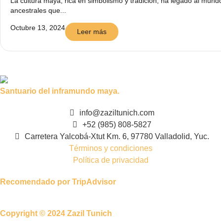
La cultura maya, rica en simbolismo y tradición, ha legado al mund
ancestrales que...
Octubre 13, 2024
Leer más
Santuario del inframundo maya.
info@zaziltunich.com
+52 (985) 808-5827
Carretera Yalcobá-Xtut Km. 6, 97780 Valladolid, Yuc.
Términos y condiciones
Política de privacidad
Recomendado por TripAdvisor
Copyright © 2024 Zazil Tunich