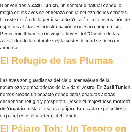
Bienvenidos a
Zazil Tunich
, un santuario natural donde la
magia de las aves se entrelaza con la belleza de los cenotes.
En este rincón de la península de Yucatán, la conservación de
especies aladas es nuestra pasión y nuestro compromiso.
Permíteme llevarte a un viaje a través del “Camino de las
Aves”, donde la naturaleza y la sostenibilidad se unen en
armonía.
El Refugio de las Plumas
Las aves son guardianas del cielo, mensajeras de la
naturaleza y embajadoras de la vida silvestre. En
Zazil Tunich
,
hemos creado un espacio donde estas criaturas aladas
encuentran refugio y prosperan. Desde el majestuoso
motmot
de Yucatán
hasta el esquivo
pájaro toh
, cada especie tiene
su papel en el ecosistema del cenote.
El Pájaro Toh: Un Tesoro en