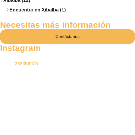
Xibalba (12)
Encuentro en Xibalba (1)
Necesitas más información
Contáctanos
Instagram
zaziltunich