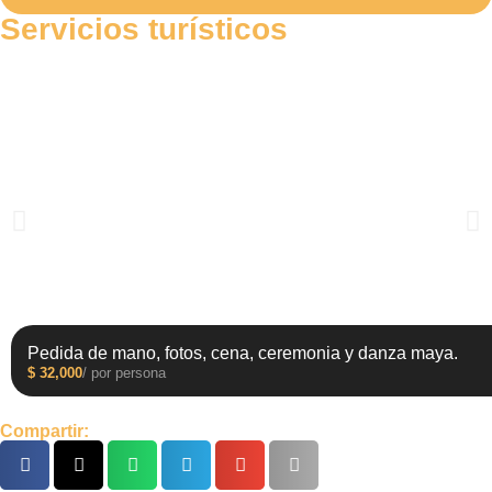
Servicios turísticos
Pedida de mano, fotos, cena, ceremonia y danza maya.
$
32,000
/ por persona
Compartir: