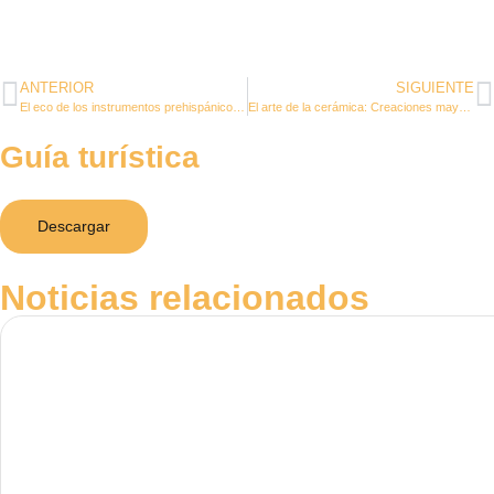
ANTERIOR
SIGUIENTE
El eco de los instrumentos prehispánicos: Música y danza maya en Zazil Tunich
El arte de la cerámica: Creaciones mayas en Zazil Tunich
Guía turística
Descargar
Noticias relacionados