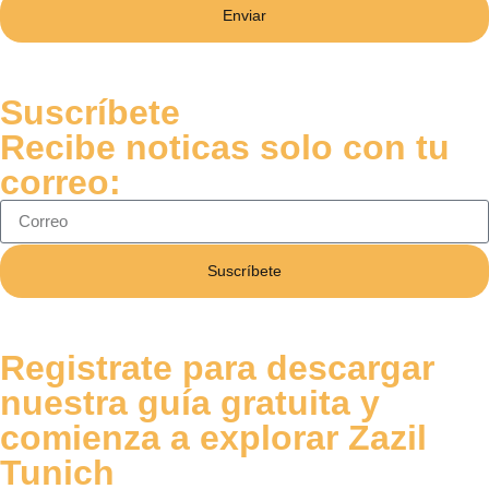
Enviar
Suscríbete
Recibe noticas solo con tu
correo:
Suscríbete
Registrate para descargar
nuestra guía gratuita y
comienza a explorar Zazil
Tunich