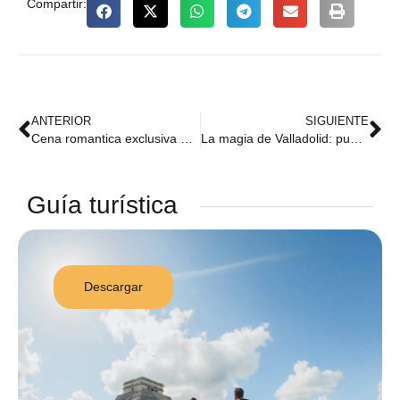
Compartir:
ANTERIOR
SIGUIENTE
Cena romantica exclusiva en caverna: Experiencia Zazil Tunich
La magia de Valladolid: puerta de entrada al mundo maya
Guía turística
Descargar