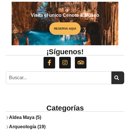
Visita el unico Cenote & Museo
RESERVA AQUI
PREMIO NACIONAL
¡Síguenos!
Categorías
Aldea Maya (5)
Arqueología (19)