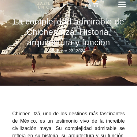
0
La complejidad admirable de
Chichen Itzá: Historia,
arquitectura y función
Febrero 23, 2024
Chichen Itzá, uno de los destinos más fascinantes
de México, es un testimonio vivo de la increíble
civilización maya. Su complejidad admirable se
refleja en su historia, su arquitectura y su función.