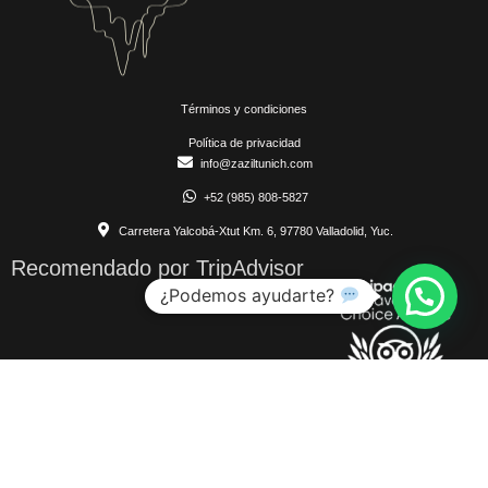
Términos y condiciones
Política de privacidad
info@zaziltunich.com
+52 (985) 808-5827
Carretera Yalcobá-Xtut Km. 6, 97780 Valladolid, Yuc.
Recomendado por TripAdvisor
Copyright © 2024 Zazil Tunich