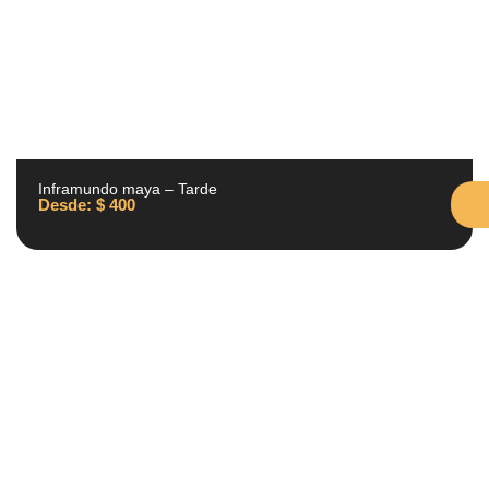
Inframundo maya – Tarde
Desde:
$
400