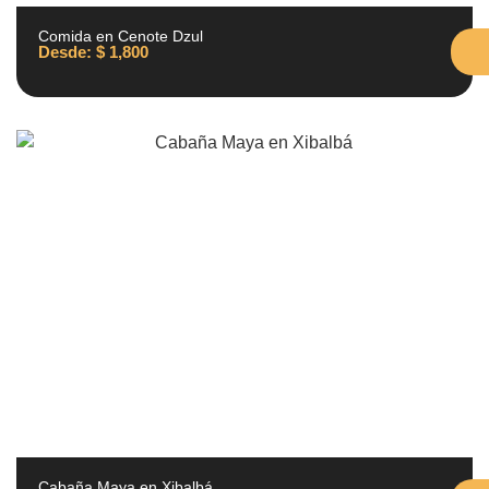
Comida en Cenote Dzul
Desde:
$
1,800
Cabaña Maya en Xibalbá