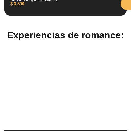
$
3,500
Experiencias de romance: