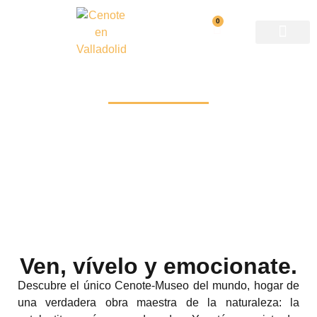
0
Mapa del recorrido
Premio nacional
Reservaciones
Ven, vívelo y emocionate.
Descubre el único Cenote-Museo del mundo, hogar de
una verdadera obra maestra de la naturaleza: la