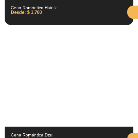
Cena Romántica Huinik
Desde:
$
1,700
Cena Romántica Dzul