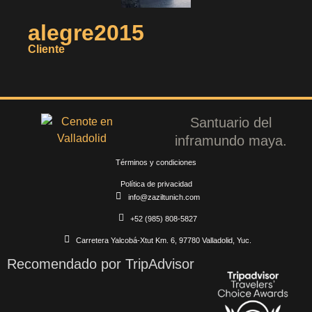
alegre2015
Cliente
Santuario del
inframundo maya.
Términos y condiciones
Política de privacidad
info@zaziltunich.com
+52 (985) 808-5827
Carretera Yalcobá-Xtut Km. 6, 97780 Valladolid, Yuc.
Recomendado por TripAdvisor