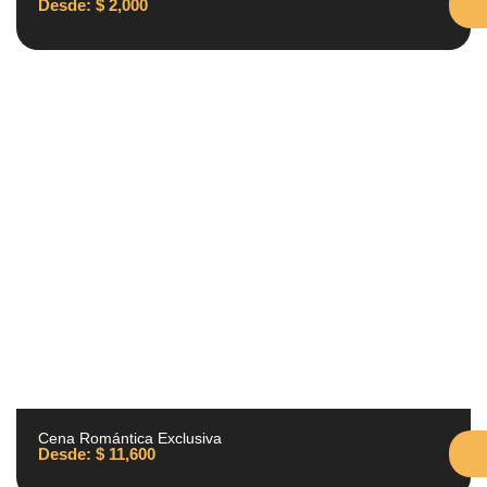
Desde:
$
2,000
Cena Romántica Exclusiva
Desde:
$
11,600