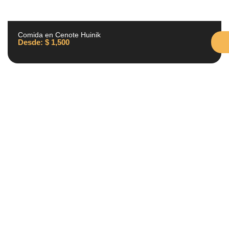
Comida en Cenote Huinik
Desde:
$
1,500