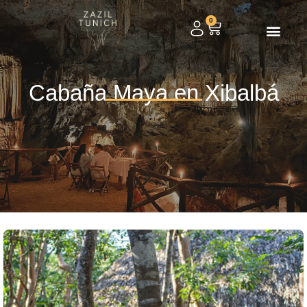
0
Cabaña Maya en Xibalbá