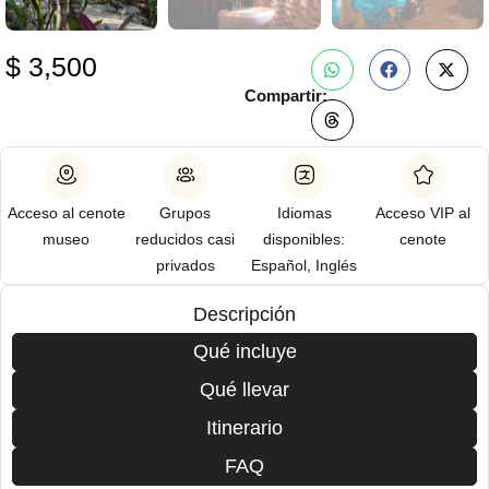
$
3,500
Compartir:
Acceso al cenote
Grupos
Idiomas
Acceso VIP al
museo
reducidos casi
disponibles:
cenote
privados
Español, Inglés
Descripción
Qué incluye
Qué llevar
Itinerario
FAQ