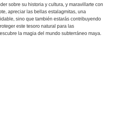
r sobre su historia y cultura, y maravillarte con
te, apreciar las bellas estalagmitas, una
lvidable, sino que también estarás contribuyendo
roteger este tesoro natural para las
 descubre la magia del mundo subterráneo maya.