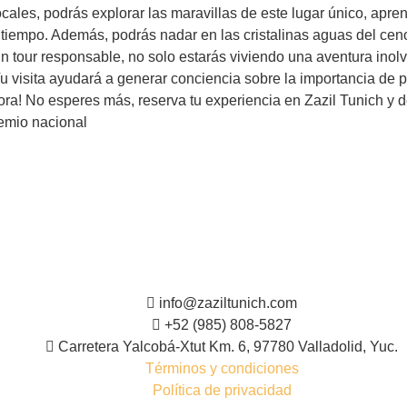
es, podrás explorar las maravillas de este lugar único, aprende
 tiempo. Además, podrás nadar en las cristalinas aguas del ceno
r un tour responsable, no solo estarás viviendo una aventura ino
u visita ayudará a generar conciencia sobre la importancia de p
ora! No esperes más, reserva tu experiencia en Zazil Tunich y
emio nacional
info@zaziltunich.com
+52 (985) 808-5827
Carretera Yalcobá-Xtut Km. 6, 97780 Valladolid, Yuc.
Términos y condiciones
Política de privacidad