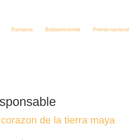
Romance
Bodasencenote
Premio nacional
esponsable
l corazon de la tierra maya