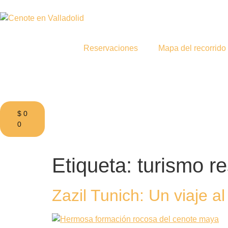
Reservaciones
Mapa del recorrido
$
0
0
Etiqueta:
turismo r
Zazil Tunich: Un viaje a