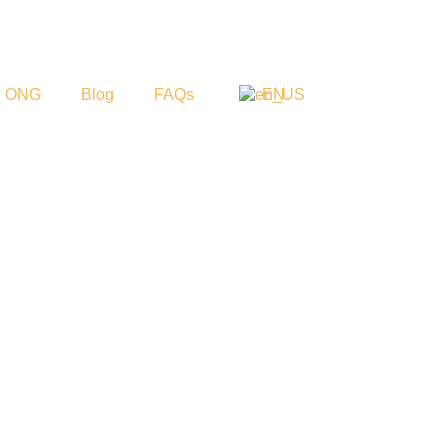
ONG
Blog
FAQs
EN