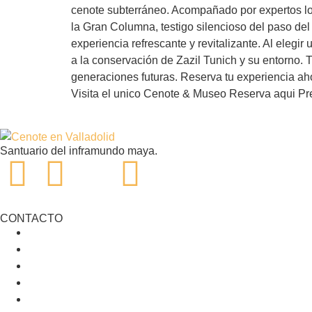
cenote subterráneo. Acompañado por expertos local
la Gran Columna, testigo silencioso del paso del
experiencia refrescante y revitalizante. Al elegi
a la conservación de Zazil Tunich y su entorno. T
generaciones futuras. Reserva tu experiencia ah
Visita el unico Cenote & Museo Reserva aqui Pr
Santuario del inframundo maya.
CONTACTO