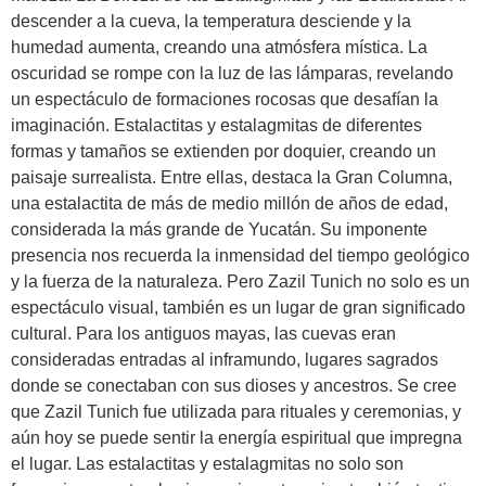
descender a la cueva, la temperatura desciende y la
humedad aumenta, creando una atmósfera mística. La
oscuridad se rompe con la luz de las lámparas, revelando
un espectáculo de formaciones rocosas que desafían la
imaginación. Estalactitas y estalagmitas de diferentes
formas y tamaños se extienden por doquier, creando un
paisaje surrealista. Entre ellas, destaca la Gran Columna,
una estalactita de más de medio millón de años de edad,
considerada la más grande de Yucatán. Su imponente
presencia nos recuerda la inmensidad del tiempo geológico
y la fuerza de la naturaleza. Pero Zazil Tunich no solo es un
espectáculo visual, también es un lugar de gran significado
cultural. Para los antiguos mayas, las cuevas eran
consideradas entradas al inframundo, lugares sagrados
donde se conectaban con sus dioses y ancestros. Se cree
que Zazil Tunich fue utilizada para rituales y ceremonias, y
aún hoy se puede sentir la energía espiritual que impregna
el lugar. Las estalactitas y estalagmitas no solo son