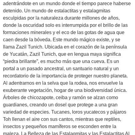
adentrándote en un mundo donde el tiempo parece haberse
detenido. Un mundo de estalactitas y estalagmitas
esculpidas por la naturaleza durante millones de años,
donde la oscuridad solo es interrumpida por el brillo de las
formaciones minerales y el eco de las gotas de agua que
caen desde la bóveda. Este mundo mágico existe, y se
llama Zazil Tunich. Ubicada en el corazón de la península
de Yucatán, Zazil Tunich, que en lengua maya significa
“piedra brillante”, es mucho más que una cueva. Es un
portal a un pasado ancestral, un santuario natural y un
recordatorio de la importancia de proteger nuestro planeta.
Al adentrarnos en la selva que la rodea, nos envuelve la
exuberante vegetación, hogar de una biodiversidad única.
Árboles de chicozapote, ceiba y ramón se alzan como
guardianes, creando un dosel que protege a una gran
variedad de especies. Tucanes, loros yucatecos y pájaros
Toh llenan el aire con sus cantos, mientras que reptiles,
insectos y pequeños mamíferos se esconden entre la
maleza. La Belleza de las Estalagmitas y las Estalactitas Al