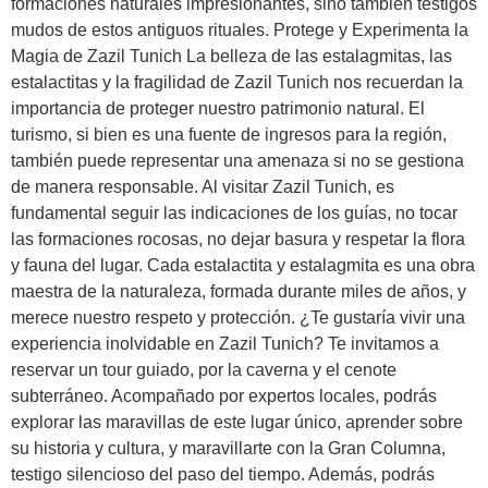
formaciones naturales impresionantes, sino también testigos
mudos de estos antiguos rituales. Protege y Experimenta la
Magia de Zazil Tunich La belleza de las estalagmitas, las
estalactitas y la fragilidad de Zazil Tunich nos recuerdan la
importancia de proteger nuestro patrimonio natural. El
turismo, si bien es una fuente de ingresos para la región,
también puede representar una amenaza si no se gestiona
de manera responsable. Al visitar Zazil Tunich, es
fundamental seguir las indicaciones de los guías, no tocar
las formaciones rocosas, no dejar basura y respetar la flora
y fauna del lugar. Cada estalactita y estalagmita es una obra
maestra de la naturaleza, formada durante miles de años, y
merece nuestro respeto y protección. ¿Te gustaría vivir una
experiencia inolvidable en Zazil Tunich? Te invitamos a
reservar un tour guiado, por la caverna y el cenote
subterráneo. Acompañado por expertos locales, podrás
explorar las maravillas de este lugar único, aprender sobre
su historia y cultura, y maravillarte con la Gran Columna,
testigo silencioso del paso del tiempo. Además, podrás