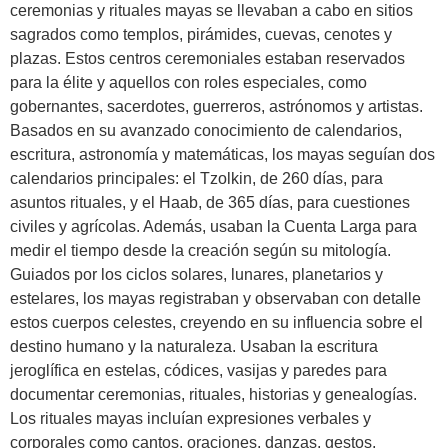
ceremonias y rituales mayas se llevaban a cabo en sitios
sagrados como templos, pirámides, cuevas, cenotes y
plazas. Estos centros ceremoniales estaban reservados
para la élite y aquellos con roles especiales, como
gobernantes, sacerdotes, guerreros, astrónomos y artistas.
Basados en su avanzado conocimiento de calendarios,
escritura, astronomía y matemáticas, los mayas seguían dos
calendarios principales: el Tzolkin, de 260 días, para
asuntos rituales, y el Haab, de 365 días, para cuestiones
civiles y agrícolas. Además, usaban la Cuenta Larga para
medir el tiempo desde la creación según su mitología.
Guiados por los ciclos solares, lunares, planetarios y
estelares, los mayas registraban y observaban con detalle
estos cuerpos celestes, creyendo en su influencia sobre el
destino humano y la naturaleza. Usaban la escritura
jeroglífica en estelas, códices, vasijas y paredes para
documentar ceremonias, rituales, historias y genealogías.
Los rituales mayas incluían expresiones verbales y
corporales como cantos, oraciones, danzas, gestos,