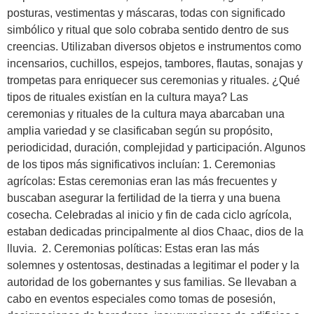
posturas, vestimentas y máscaras, todas con significado
simbólico y ritual que solo cobraba sentido dentro de sus
creencias. Utilizaban diversos objetos e instrumentos como
incensarios, cuchillos, espejos, tambores, flautas, sonajas y
trompetas para enriquecer sus ceremonias y rituales. ¿Qué
tipos de rituales existían en la cultura maya? Las
ceremonias y rituales de la cultura maya abarcaban una
amplia variedad y se clasificaban según su propósito,
periodicidad, duración, complejidad y participación. Algunos
de los tipos más significativos incluían: 1. Ceremonias
agrícolas: Estas ceremonias eran las más frecuentes y
buscaban asegurar la fertilidad de la tierra y una buena
cosecha. Celebradas al inicio y fin de cada ciclo agrícola,
estaban dedicadas principalmente al dios Chaac, dios de la
lluvia. 2. Ceremonias políticas: Estas eran las más
solemnes y ostentosas, destinadas a legitimar el poder y la
autoridad de los gobernantes y sus familias. Se llevaban a
cabo en eventos especiales como tomas de posesión,