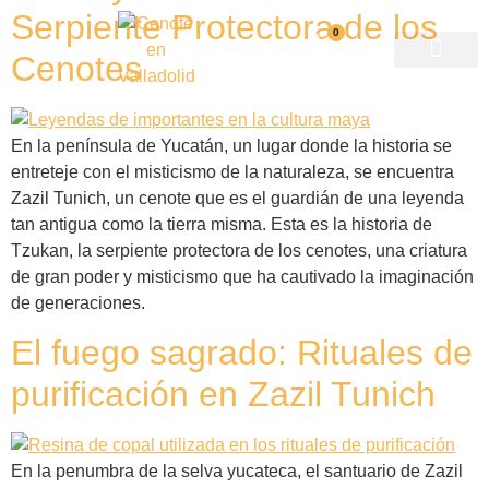
Serpiente Protectora de los
0
Cenotes
Mapa del recorrido
Premio nacional
En la península de Yucatán, un lugar donde la historia se
entreteje con el misticismo de la naturaleza, se encuentra
Zazil Tunich, un cenote que es el guardián de una leyenda
tan antigua como la tierra misma. Esta es la historia de
Tzukan, la serpiente protectora de los cenotes, una criatura
de gran poder y misticismo que ha cautivado la imaginación
de generaciones.
El fuego sagrado: Rituales de
purificación en Zazil Tunich
En la penumbra de la selva yucateca, el santuario de Zazil