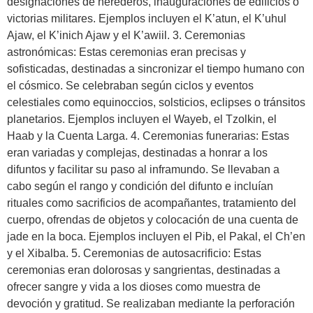
designaciones de herederos, inauguraciones de edificios o
victorias militares. Ejemplos incluyen el K’atun, el K’uhul
Ajaw, el K’inich Ajaw y el K’awiil. 3. Ceremonias
astronómicas: Estas ceremonias eran precisas y
sofisticadas, destinadas a sincronizar el tiempo humano con
el cósmico. Se celebraban según ciclos y eventos
celestiales como equinoccios, solsticios, eclipses o tránsitos
planetarios. Ejemplos incluyen el Wayeb, el Tzolkin, el
Haab y la Cuenta Larga. 4. Ceremonias funerarias: Estas
eran variadas y complejas, destinadas a honrar a los
difuntos y facilitar su paso al inframundo. Se llevaban a
cabo según el rango y condición del difunto e incluían
rituales como sacrificios de acompañantes, tratamiento del
cuerpo, ofrendas de objetos y colocación de una cuenta de
jade en la boca. Ejemplos incluyen el Pib, el Pakal, el Ch’en
y el Xibalba. 5. Ceremonias de autosacrificio: Estas
ceremonias eran dolorosas y sangrientas, destinadas a
ofrecer sangre y vida a los dioses como muestra de
devoción y gratitud. Se realizaban mediante la perforación