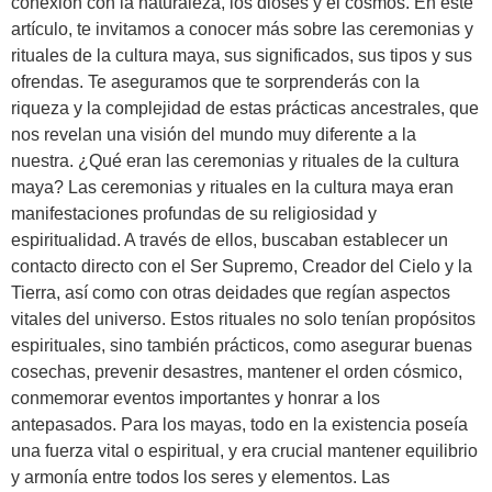
conexión con la naturaleza, los dioses y el cosmos. En este
artículo, te invitamos a conocer más sobre las ceremonias y
rituales de la cultura maya, sus significados, sus tipos y sus
ofrendas. Te aseguramos que te sorprenderás con la
riqueza y la complejidad de estas prácticas ancestrales, que
nos revelan una visión del mundo muy diferente a la
nuestra. ¿Qué eran las ceremonias y rituales de la cultura
maya? Las ceremonias y rituales en la cultura maya eran
manifestaciones profundas de su religiosidad y
espiritualidad. A través de ellos, buscaban establecer un
contacto directo con el Ser Supremo, Creador del Cielo y la
Tierra, así como con otras deidades que regían aspectos
vitales del universo. Estos rituales no solo tenían propósitos
espirituales, sino también prácticos, como asegurar buenas
cosechas, prevenir desastres, mantener el orden cósmico,
conmemorar eventos importantes y honrar a los
antepasados. Para los mayas, todo en la existencia poseía
una fuerza vital o espiritual, y era crucial mantener equilibrio
y armonía entre todos los seres y elementos. Las