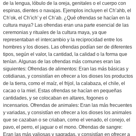
de la lengua, lóbulo de la oreja, genitales o el cuerpo con
espinas, dientes o navajas. Ejemplos incluyen el Ch’ahb, el
Ch’ok, el Ch’ich’ y el Ch’ab. ¿Qué ofrendas se hacían en la
cultura maya? Las ofrendas eran una parte esencial de las
ceremonias y rituales de la cultura maya, ya que
representaban el intercambio y la reciprocidad entre los
hombres y los dioses. Las ofrendas podían ser de diferentes
tipos, según el valor, la cantidad, la calidad o la forma que
tenían. Algunas de las ofrendas más comunes eran las
siguientes: Ofrendas de alimentos: Eran las más básicas y
cotidianas, y consistían en ofrecer a los dioses los productos
de la tierra, como el maíz, el frijol, la calabaza, el chile, el
cacao o la miel. Estas ofrendas se hacían en pequeñas
cantidades, y se colocaban en altares, fogones o
incensarios. Ofrendas de animales: Eran las más frecuentes
y variadas, y consistían en ofrecer a los dioses los animales
que se cazaban o se criaban, como el venado, el conejo, el
pavo, el perro, el jaguar o el mono. Ofrendas de sangre:
Eran las más valiosas y sagradas, y consistían en ofrecer a